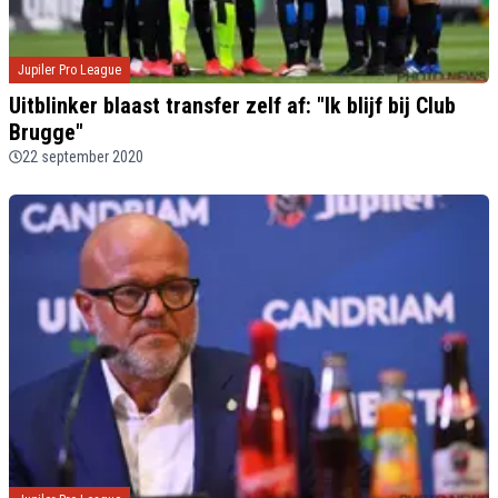
Jupiler Pro League
Uitblinker blaast transfer zelf af: "Ik blijf bij Club
Brugge"
22 september 2020