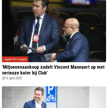
Jupiler Pro League
'Miljoenenaankoop zadelt Vincent Mannaert op met
serieuze kater bij Club'
13 april 2022