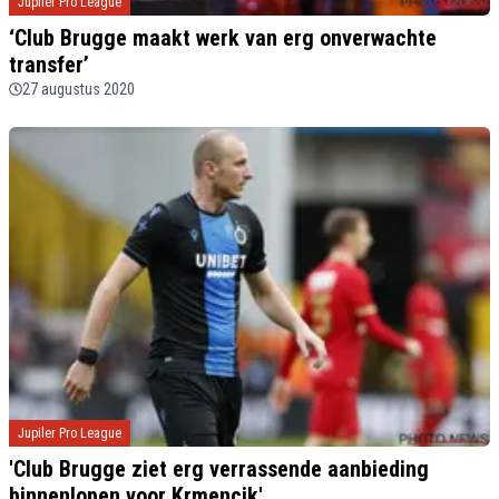
Jupiler Pro League
‘Club Brugge maakt werk van erg onverwachte
transfer’
27 augustus 2020
Jupiler Pro League
'Club Brugge ziet erg verrassende aanbieding
binnenlopen voor Krmencik'