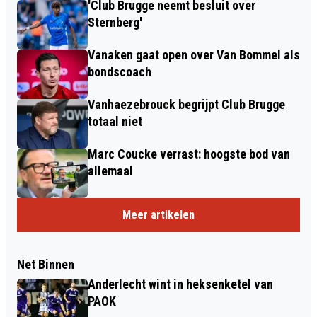
'Club Brugge neemt besluit over
Sternberg'
Vanaken gaat open over Van Bommel als
bondscoach
Vanhaezebrouck begrijpt Club Brugge
totaal niet
Marc Coucke verrast: hoogste bod van
allemaal
Meer artikelen
Net Binnen
Anderlecht wint in heksenketel van
PAOK