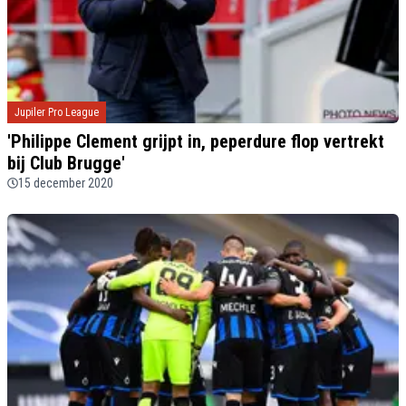
Jupiler Pro League
'Philippe Clement grijpt in, peperdure flop vertrekt
bij Club Brugge'
15 december 2020