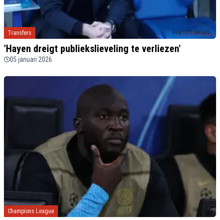
Transfers
'Hayen dreigt publiekslieveling te verliezen'
05 januari 2026
Champions League