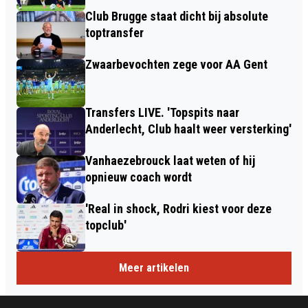
Club Brugge staat dicht bij absolute
toptransfer
Zwaarbevochten zege voor AA Gent
Transfers LIVE. 'Topspits naar
Anderlecht, Club haalt weer versterking'
Vanhaezebrouck laat weten of hij
opnieuw coach wordt
'Real in shock, Rodri kiest voor deze
topclub'
Meer artikelen