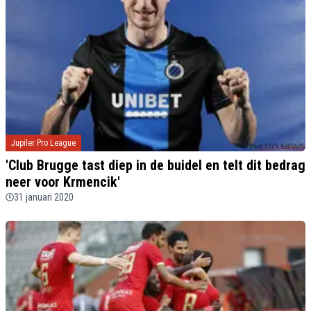
Jupiler Pro League
'Club Brugge tast diep in de buidel en telt dit bedrag
neer voor Krmencik'
31 januari 2020