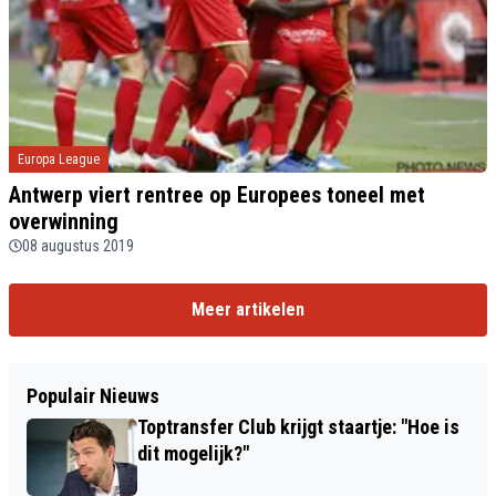
Europa League
Antwerp viert rentree op Europees toneel met
overwinning
08 augustus 2019
Meer artikelen
Populair Nieuws
Toptransfer Club krijgt staartje: "Hoe is
dit mogelijk?"