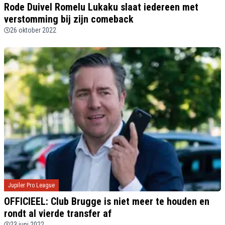
Rode Duivel Romelu Lukaku slaat iedereen met
verstomming bij zijn comeback
26 oktober 2022
Jupiler Pro League
OFFICIEEL: Club Brugge is niet meer te houden en
rondt al vierde transfer af
23 juni 2022