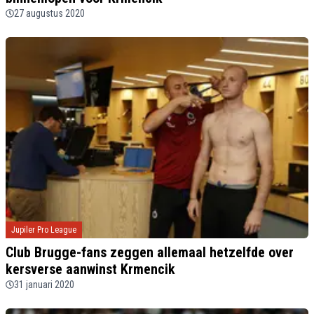
27 augustus 2020
Jupiler Pro League
Club Brugge-fans zeggen allemaal hetzelfde over
kersverse aanwinst Krmencik
31 januari 2020