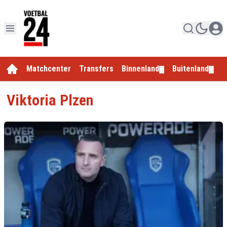
Matchcenter
Transfers
Binnenland
Buitenland
E
▼
▼
Viktoria Plzen