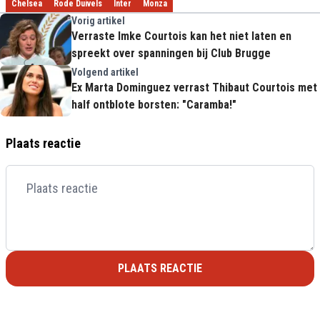
Chelsea
Rode Duivels
Inter
Monza
Vorig artikel
Verraste Imke Courtois kan het niet laten en
spreekt over spanningen bij Club Brugge
Volgend artikel
Ex Marta Dominguez verrast Thibaut Courtois met
half ontblote borsten: "Caramba!"
Plaats reactie
PLAATS REACTIE