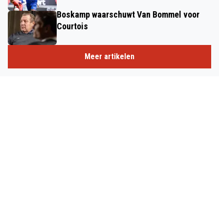
Boskamp waarschuwt Van Bommel voor
Courtois
Meer artikelen