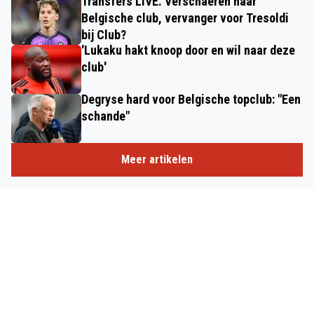
Transfers LIVE. Verschaeren naar
Belgische club, vervanger voor Tresoldi
bij Club?
'Lukaku hakt knoop door en wil naar deze
club'
Degryse hard voor Belgische topclub: "Een
schande"
Meer artikelen