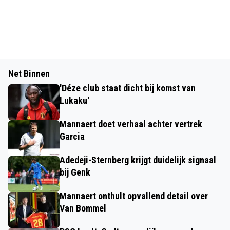
Net Binnen
'Déze club staat dicht bij komst van
Lukaku'
Mannaert doet verhaal achter vertrek
Garcia
Adedeji-Sternberg krijgt duidelijk signaal
bij Genk
Mannaert onthult opvallend detail over
Van Bommel