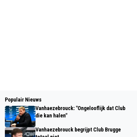
Populair Nieuws
Vanhaezebrouck: "Ongelooflijk dat Club
die kan halen"
Vanhaezebrouck begrijpt Club Brugge
totaal niet