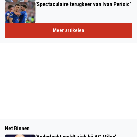
'Spectaculaire terugkeer van Ivan Perisic'
Meer artikelen
Net Binnen
'Anderlecht meldt zich bij AC Milan'