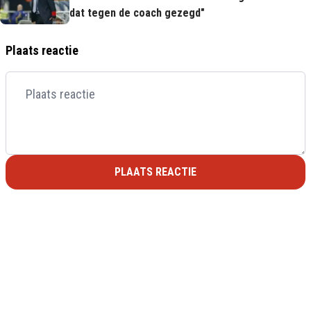
dat tegen de coach gezegd"
Plaats reactie
PLAATS REACTIE