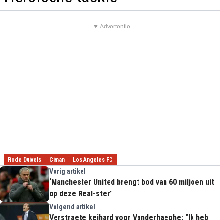
▼ Advertentie
Rode Duivels
Ciman
Los Angeles FC
Vorig artikel
‘Manchester United brengt bod van 60 miljoen uit
op deze Real-ster’
Volgend artikel
Verstraete keihard voor Vanderhaeghe: "Ik heb