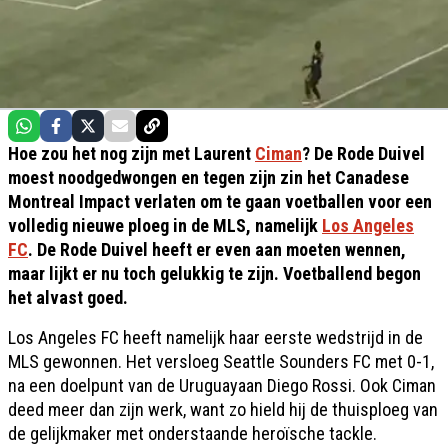
Hoe zou het nog zijn met Laurent
Ciman
? De Rode Duivel
moest noodgedwongen en tegen zijn zin het Canadese
Montreal Impact verlaten om te gaan voetballen voor een
volledig nieuwe ploeg in de MLS, namelijk
Los Angeles
FC
. De Rode Duivel heeft er even aan moeten wennen,
maar lijkt er nu toch gelukkig te zijn. Voetballend begon
het alvast goed.
Los Angeles FC heeft namelijk haar eerste wedstrijd in de
MLS gewonnen. Het versloeg Seattle Sounders FC met 0-1,
na een doelpunt van de Uruguayaan Diego Rossi. Ook Ciman
deed meer dan zijn werk, want zo hield hij de thuisploeg van
de gelijkmaker met onderstaande heroïsche tackle.