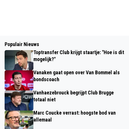
Populair Nieuws
Toptransfer Club krijgt staartje: "Hoe is dit
mogelijk?"
Vanaken gaat open over Van Bommel als
bondscoach
Vanhaezebrouck begrijpt Club Brugge
totaal niet
Marc Coucke verrast: hoogste bod van
allemaal