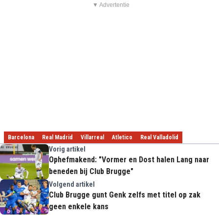
▼ Advertentie
Barcelona
Real Madrid
Villarreal
Atletico
Real Valladolid
Vorig artikel
Ophefmakend: "Vormer en Dost halen Lang naar
beneden bij Club Brugge"
Volgend artikel
Club Brugge gunt Genk zelfs met titel op zak
geen enkele kans