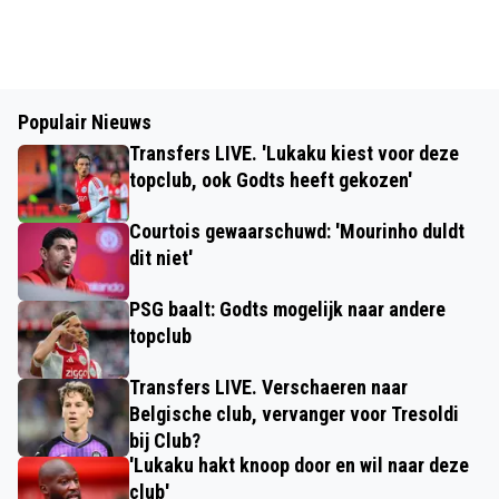
Populair Nieuws
Transfers LIVE. 'Lukaku kiest voor deze
topclub, ook Godts heeft gekozen'
Courtois gewaarschuwd: 'Mourinho duldt
dit niet'
PSG baalt: Godts mogelijk naar andere
topclub
Transfers LIVE. Verschaeren naar
Belgische club, vervanger voor Tresoldi
bij Club?
'Lukaku hakt knoop door en wil naar deze
club'