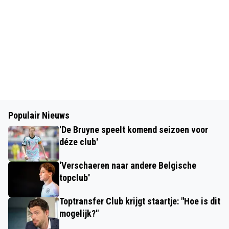
Populair Nieuws
'De Bruyne speelt komend seizoen voor
déze club'
'Verschaeren naar andere Belgische
topclub'
Toptransfer Club krijgt staartje: "Hoe is dit
mogelijk?"