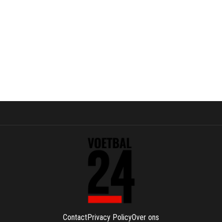
Contact
Privacy Policy
Over ons