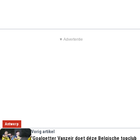
▼ Advertentie
Antwerp
Vorig artikel
'Goalgetter Vanzeir doet déze Belgische topclub