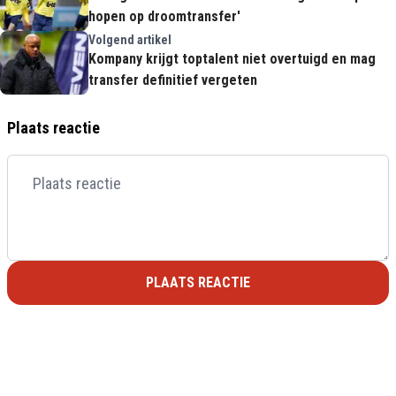
hopen op droomtransfer'
Volgend artikel
Kompany krijgt toptalent niet overtuigd en mag
transfer definitief vergeten
Plaats reactie
PLAATS REACTIE