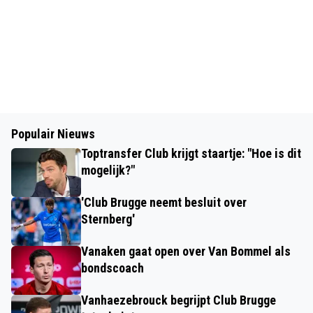
Populair Nieuws
Toptransfer Club krijgt staartje: "Hoe is dit
mogelijk?"
'Club Brugge neemt besluit over
Sternberg'
Vanaken gaat open over Van Bommel als
bondscoach
Vanhaezebrouck begrijpt Club Brugge