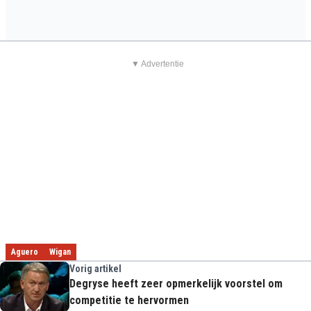
▼ Advertentie
Aguero
Wigan
Vorig artikel
Degryse heeft zeer opmerkelijk voorstel om
competitie te hervormen