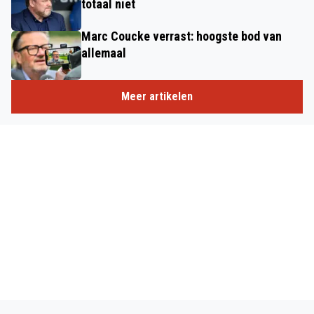
totaal niet
Marc Coucke verrast: hoogste bod van
allemaal
Meer artikelen