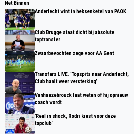
Net Binnen
Anderlecht wint in heksenketel van PAOK
Club Brugge staat dicht bij absolute
toptransfer
Zwaarbevochten zege voor AA Gent
Transfers LIVE. 'Topspits naar Anderlecht,
Club haalt weer versterking'
Vanhaezebrouck laat weten of hij opnieuw
coach wordt
'Real in shock, Rodri kiest voor deze
topclub'