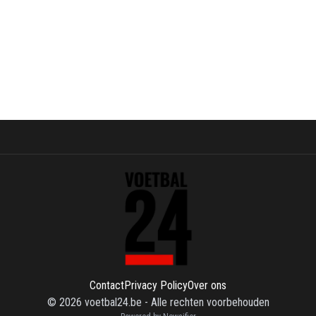
Contact
Privacy Policy
Over ons
©
2026
voetbal24.be
-
Alle rechten voorbehouden