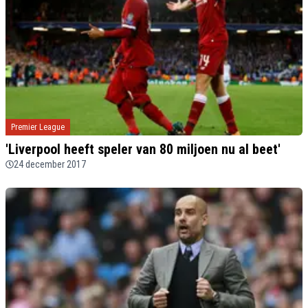
Premier League
'Liverpool heeft speler van 80 miljoen nu al beet'
24 december 2017