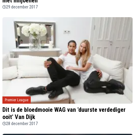
met miljoenen'
29 december 2017
Premier League
Dit is de bloedmooie WAG van 'duurste verdediger
ooit' Van Dijk
28 december 2017