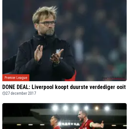
Premier League
DONE DEAL: Liverpool koopt duurste verdediger ooit
27 december 2017