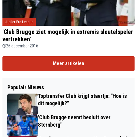
Jupiler Pro League
'Club Brugge ziet mogelijk in extremis sleutelspeler
vertrekken'
26 december 2016
Meer artikelen
Populair Nieuws
Toptransfer Club krijgt staartje: "Hoe is
dit mogelijk?"
'Club Brugge neemt besluit over
Sternberg'