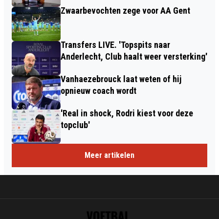
Zwaarbevochten zege voor AA Gent
Transfers LIVE. 'Topspits naar
Anderlecht, Club haalt weer versterking'
Vanhaezebrouck laat weten of hij
opnieuw coach wordt
'Real in shock, Rodri kiest voor deze
topclub'
Meer artikelen