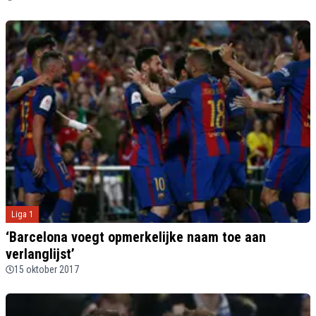
Liga 1
‘Barcelona voegt opmerkelijke naam toe aan
verlanglijst’
15 oktober 2017