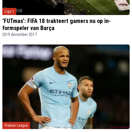
Liga 1
‘FUTmas’: FIFA 18 trakteert gamers nu op in-
formspeler van Barça
19 december 2017
Premier League