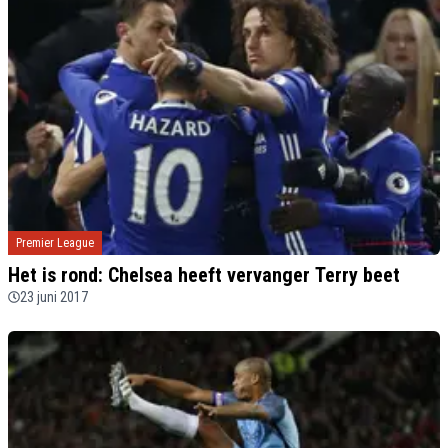
Premier League
Het is rond: Chelsea heeft vervanger Terry beet
23 juni 2017