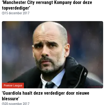
‘Manchester City vervangt Kompany door deze
topverdediger’
15 december 2017
Premier League
'Guardiola haalt deze verdediger door nieuwe
blessure'
20 november 2017