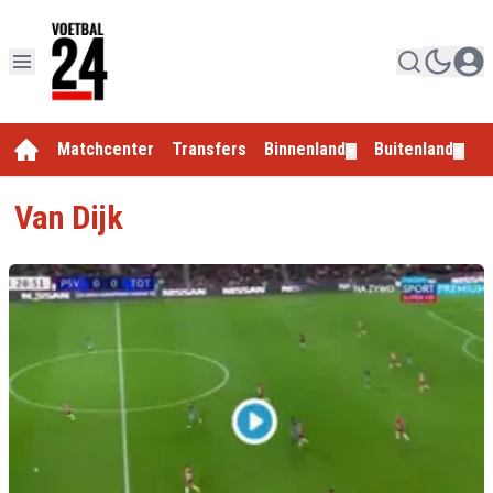
Matchcenter
Transfers
Binnenland
Buitenland
E
▼
▼
Van Dijk