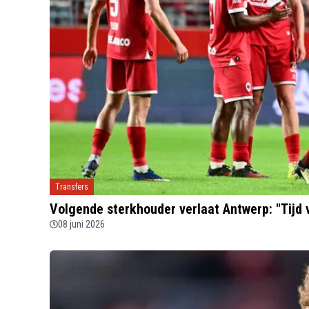
Transfers
Volgende sterkhouder verlaat Antwerp: "Tijd 
08 juni 2026