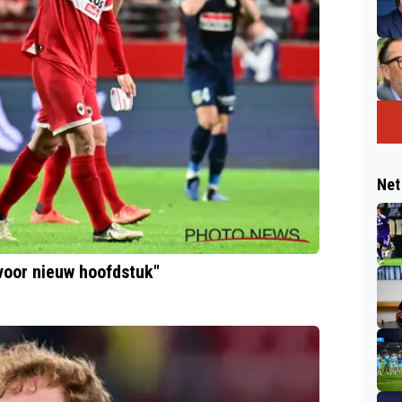
Net
voor nieuw hoofdstuk"