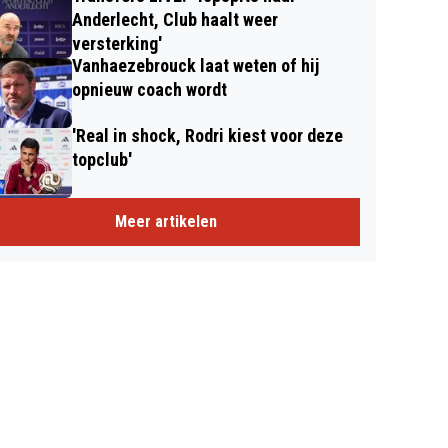
Anderlecht, Club haalt weer
versterking'
Vanhaezebrouck laat weten of hij
opnieuw coach wordt
'Real in shock, Rodri kiest voor deze
topclub'
Meer artikelen