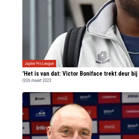
Jupiler Pro League
‘Het is van dat: Victor Boniface trekt deur bij
26 maart 2023