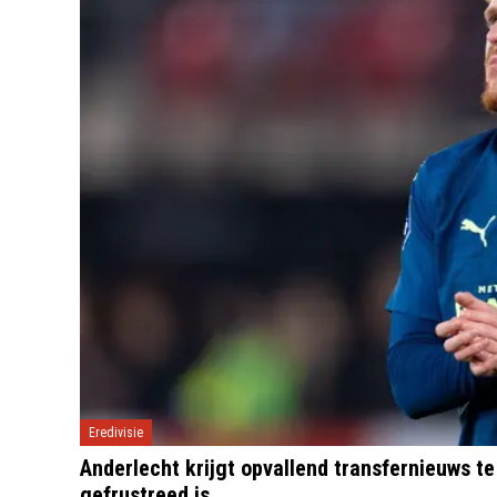
Eredivisie
Anderlecht krijgt opvallend transfernieuws te
gefrustreed is