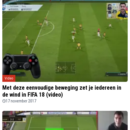
Video
Met deze eenvoudige beweging zet je iedereen in
de wind in FIFA 18 (video)
17 november 2017