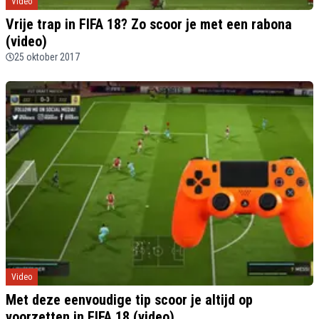
Video
Vrije trap in FIFA 18? Zo scoor je met een rabona
(video)
25 oktober 2017
Video
Met deze eenvoudige tip scoor je altijd op
voorzetten in FIFA 18 (video)