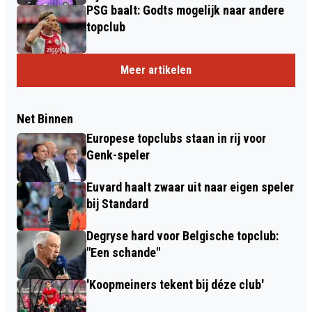
PSG baalt: Godts mogelijk naar andere
topclub
Meer artikelen
Net Binnen
Europese topclubs staan in rij voor
Genk-speler
Euvard haalt zwaar uit naar eigen speler
bij Standard
Degryse hard voor Belgische topclub:
"Een schande"
'Koopmeiners tekent bij déze club'