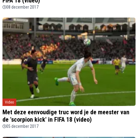
FIFA 18 (video)
08 december 2017
Video
Met deze eenvoudige truc word je de meester van
de 'scorpion kick' in FIFA 18 (video)
05 december 2017