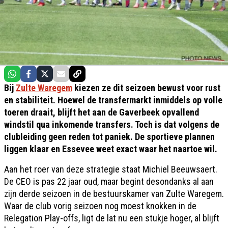
Bij
Zulte Waregem
kiezen ze dit seizoen bewust voor rust
en stabiliteit. Hoewel de transfermarkt inmiddels op volle
toeren draait, blijft het aan de Gaverbeek opvallend
windstil qua inkomende transfers. Toch is dat volgens de
clubleiding geen reden tot paniek. De sportieve plannen
liggen klaar en Essevee weet exact waar het naartoe wil.
Aan het roer van deze strategie staat Michiel Beeuwsaert.
De CEO is pas 22 jaar oud, maar begint desondanks al aan
zijn derde seizoen in de bestuurskamer van Zulte Waregem.
Waar de club vorig seizoen nog moest knokken in de
Relegation Play-offs, ligt de lat nu een stukje hoger, al blijft