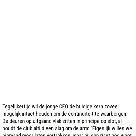
Tegelijkertijd wil de jonge CEO de huidige kern zoveel
mogelijk intact houden om de continuïteit te waarborgen.
De deuren op uitgaand vlak zitten in principe op slot, al
houdt de club altijd een slag om de arm: “Eigenlijk willen we
niemand meer laten vertrekken, maar bij een riant bod weet