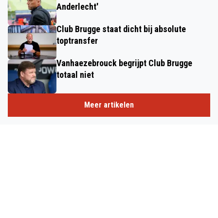
Anderlecht'
Club Brugge staat dicht bij absolute
toptransfer
Vanhaezebrouck begrijpt Club Brugge
totaal niet
Meer artikelen