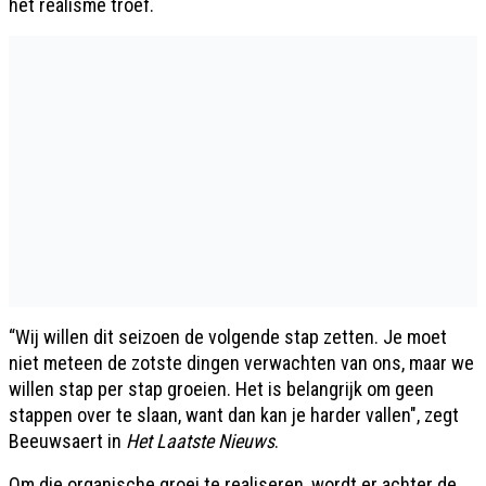
het realisme troef.
“Wij willen dit seizoen de volgende stap zetten. Je moet
niet meteen de zotste dingen verwachten van ons, maar we
willen stap per stap groeien. Het is belangrijk om geen
stappen over te slaan, want dan kan je harder vallen", zegt
Beeuwsaert in
Het Laatste Nieuws
.
Om die organische groei te realiseren, wordt er achter de