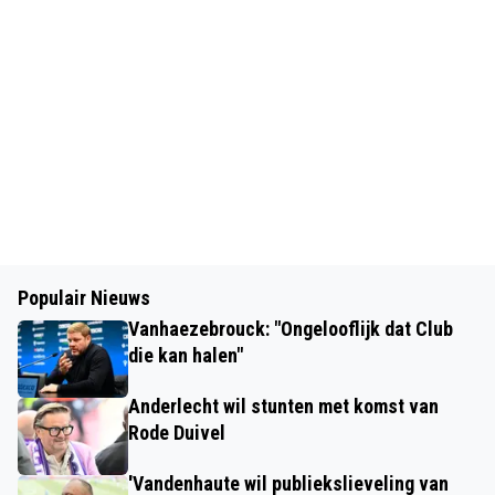
Populair Nieuws
Vanhaezebrouck: "Ongelooflijk dat Club
die kan halen"
Anderlecht wil stunten met komst van
Rode Duivel
'Vandenhaute wil publiekslieveling van