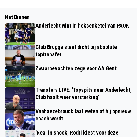
Net Binnen
Anderlecht wint in heksenketel van PAOK
Club Brugge staat dicht bij absolute
toptransfer
Zwaarbevochten zege voor AA Gent
Transfers LIVE. 'Topspits naar Anderlecht,
Club haalt weer versterking'
Vanhaezebrouck laat weten of hij opnieuw
coach wordt
'Real in shock, Rodri kiest voor deze