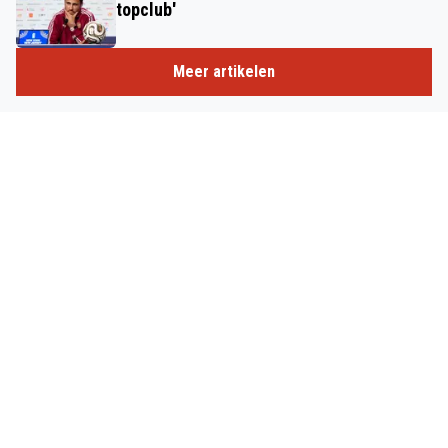
topclub'
Meer artikelen