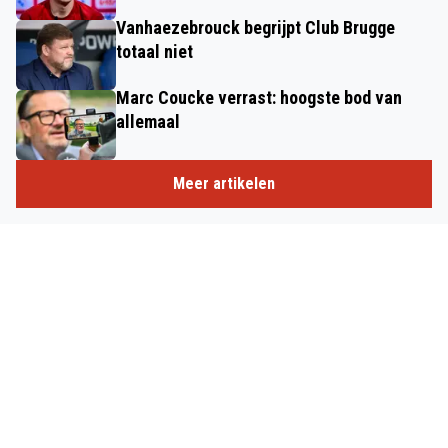
Vanhaezebrouck begrijpt Club Brugge
totaal niet
Marc Coucke verrast: hoogste bod van
allemaal
Meer artikelen