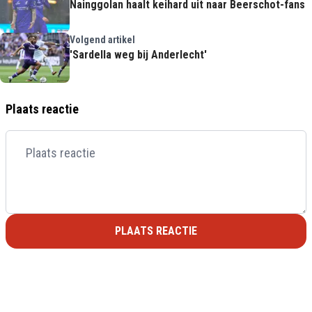
Nainggolan haalt keihard uit naar Beerschot-fans
Volgend artikel
'Sardella weg bij Anderlecht'
Plaats reactie
PLAATS REACTIE