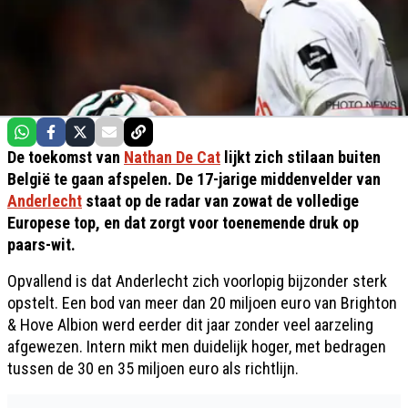
De toekomst van
Nathan De Cat
lijkt zich stilaan buiten
België te gaan afspelen. De 17-jarige middenvelder van
Anderlecht
staat op de radar van zowat de volledige
Europese top, en dat zorgt voor toenemende druk op
paars-wit.
Opvallend is dat Anderlecht zich voorlopig bijzonder sterk
opstelt. Een bod van meer dan 20 miljoen euro van Brighton
& Hove Albion werd eerder dit jaar zonder veel aarzeling
afgewezen. Intern mikt men duidelijk hoger, met bedragen
tussen de 30 en 35 miljoen euro als richtlijn.