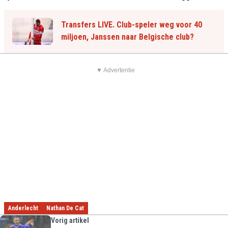
Transfers LIVE. Club-speler weg voor 40
miljoen, Janssen naar Belgische club?
▼ Advertentie
Anderlecht
Nathan De Cat
Vorig artikel