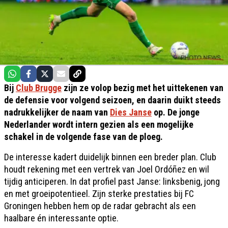
Bij
Club Brugge
zijn ze volop bezig met het uittekenen van
de defensie voor volgend seizoen, en daarin duikt steeds
nadrukkelijker de naam van
Dies Janse
op. De jonge
Nederlander wordt intern gezien als een mogelijke
schakel in de volgende fase van de ploeg.
De interesse kadert duidelijk binnen een breder plan. Club
houdt rekening met een vertrek van Joel Ordóñez en wil
tijdig anticiperen. In dat profiel past Janse: linksbenig, jong
en met groeipotentieel. Zijn sterke prestaties bij FC
Groningen hebben hem op de radar gebracht als een
haalbare én interessante optie.