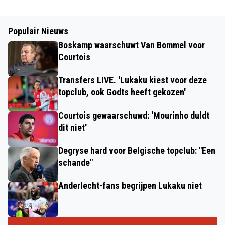
Populair Nieuws
Boskamp waarschuwt Van Bommel voor
Courtois
Transfers LIVE. 'Lukaku kiest voor deze
topclub, ook Godts heeft gekozen'
Courtois gewaarschuwd: 'Mourinho duldt
dit niet'
Degryse hard voor Belgische topclub: "Een
schande"
Anderlecht-fans begrijpen Lukaku niet