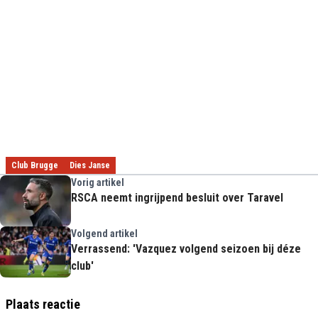
Club Brugge
Dies Janse
Vorig artikel
RSCA neemt ingrijpend besluit over Taravel
Volgend artikel
Verrassend: 'Vazquez volgend seizoen bij déze
club'
Plaats reactie