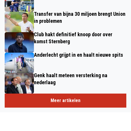
Transfer van bijna 30 miljoen brengt Union
in problemen
Club hakt definitief knoop door over
komst Sternberg
Anderlecht grijpt in en haalt nieuwe spits
Genk haalt meteen versterking na
nederlaag
Meer artikelen