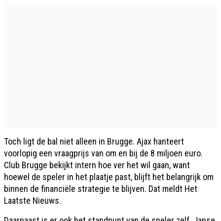
Toch ligt de bal niet alleen in Brugge. Ajax hanteert
voorlopig een vraagprijs van om en bij de 8 miljoen euro.
Club Brugge bekijkt intern hoe ver het wil gaan, want
hoewel de speler in het plaatje past, blijft het belangrijk om
binnen de financiële strategie te blijven. Dat meldt Het
Laatste Nieuws.
Daarnaast is er ook het standpunt van de speler zelf. Janse