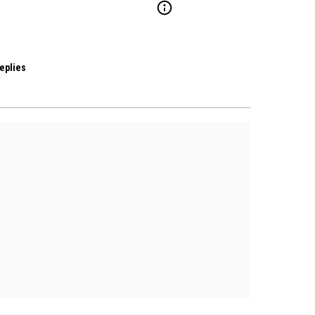
eplies