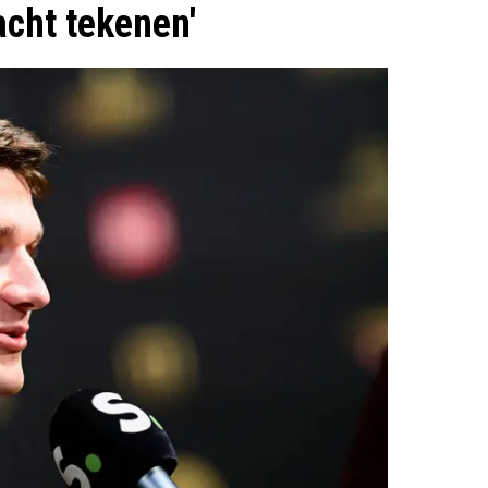
acht tekenen'