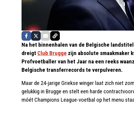
Na het binnenhalen van de Belgische landstite
dreigt
Club Brugge
zijn absolute smaakmaker kw
Profvoetballer van het Jaar na een reeks waanzi
Belgische transferrecords te verpulveren.
Maar de 24-jarige Griekse winger laat zich niet zo
gelukkig in Brugge en stelt een harde contractvoo
móét Champions League-voetbal op het menu staa