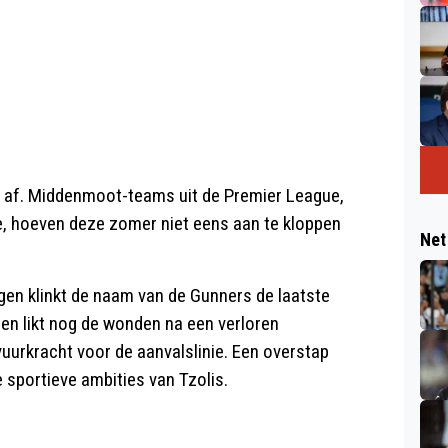
as af. Middenmoot-teams uit de Premier League,
e, hoeven deze zomer niet eens aan te kloppen
Net
ngen klinkt de naam van de Gunners de laatste
en likt nog de wonden na een verloren
uurkracht voor de aanvalslinie. Een overstap
 sportieve ambities van Tzolis.