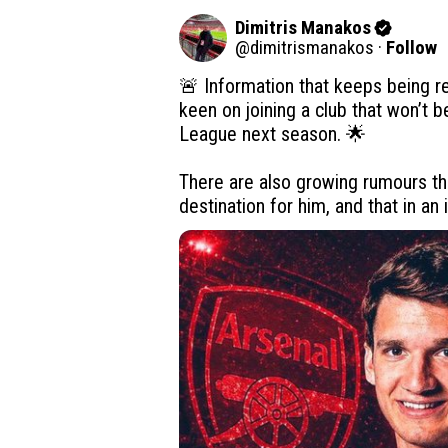
Dimitris Manakos
@
dimitrismanakos
·
Follow
🚨 Information that keeps being re
keen on joining a club that won’t b
League next season. 🌟

There are also growing rumours th
destination for him, and that in an