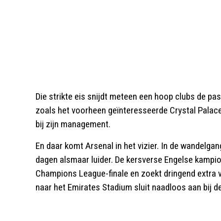
Die strikte eis snijdt meteen een hoop clubs de p
zoals het voorheen geïnteresseerde Crystal Palac
bij zijn management.
En daar komt Arsenal in het vizier. In de wandelga
dagen alsmaar luider. De kersverse Engelse kampio
Champions League-finale en zoekt dringend extra v
naar het Emirates Stadium sluit naadloos aan bij de