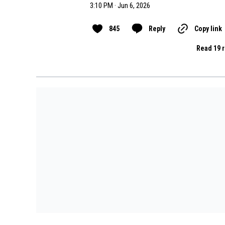
3:10 PM · Jun 6, 2026
845
Reply
Copy link
Read 19 r