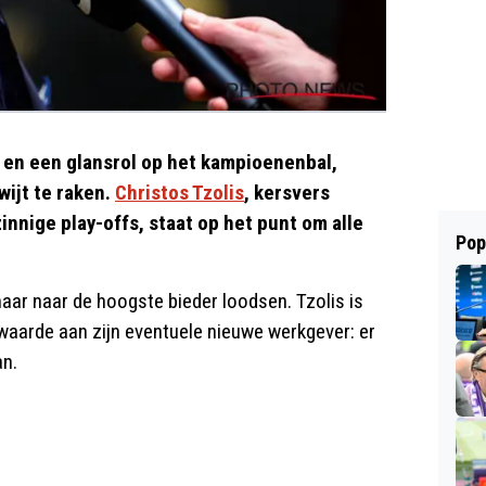
l en een glansrol op het kampioenenbal,
ijt te raken.
Christos Tzolis
, kersvers
nnige play-offs, staat op het punt om alle
Pop
maar naar de hoogste bieder loodsen. Tzolis is
rwaarde aan zijn eventuele nieuwe werkgever: er
n.