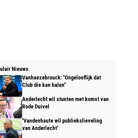
ulair Nieuws
Vanhaezebrouck: "Ongelooflijk dat
Club die kan halen"
Anderlecht wil stunten met komst van
Rode Duivel
'Vandenhaute wil publiekslieveling
van Anderlecht'