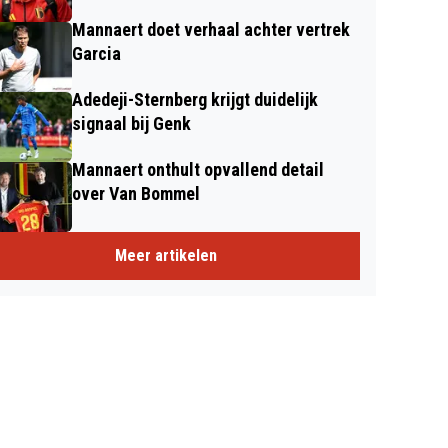
Mannaert doet verhaal achter vertrek
Garcia
Adedeji-Sternberg krijgt duidelijk
signaal bij Genk
Mannaert onthult opvallend detail
over Van Bommel
Meer artikelen