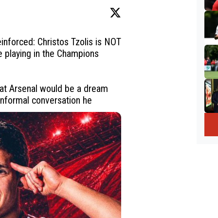
inforced: Christos Tzolis is NOT 
e playing in the Champions 
at Arsenal would be a dream 
 informal conversation he 