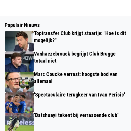
Populair Nieuws
Toptransfer Club krijgt staartje: "Hoe is dit
mogelijk?"
Vanhaezebrouck begrijpt Club Brugge
totaal niet
Marc Coucke verrast: hoogste bod van
allemaal
'Spectaculaire terugkeer van Ivan Perisic'
'Batshuayi tekent bij verrassende club'