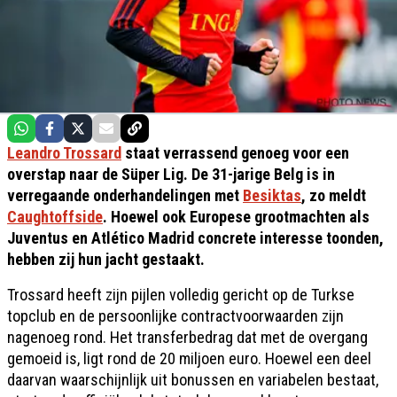
Leandro Trossard
staat verrassend genoeg voor een
overstap naar de Süper Lig. De 31-jarige Belg is in
verregaande onderhandelingen met
Besiktas
, zo meldt
Caughtoffside
. Hoewel ook Europese grootmachten als
Juventus en Atlético Madrid concrete interesse toonden,
hebben zij hun jacht gestaakt.
Trossard heeft zijn pijlen volledig gericht op de Turkse
topclub en de persoonlijke contractvoorwaarden zijn
nagenoeg rond. Het transferbedrag dat met de overgang
gemoeid is, ligt rond de 20 miljoen euro. Hoewel een deel
daarvan waarschijnlijk uit bonussen en variabelen bestaat,