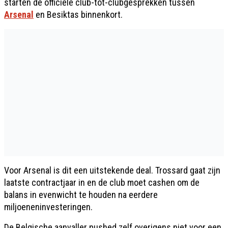
starten de officiële club-tot-clubgesprekken tussen
Arsenal
en Besiktas binnenkort.
Voor Arsenal is dit een uitstekende deal. Trossard gaat zijn
laatste contractjaar in en de club moet cashen om de
balans in evenwicht te houden na eerdere
miljoeneninvesteringen.
De Belgische aanvaller pushed zelf overigens niet voor een