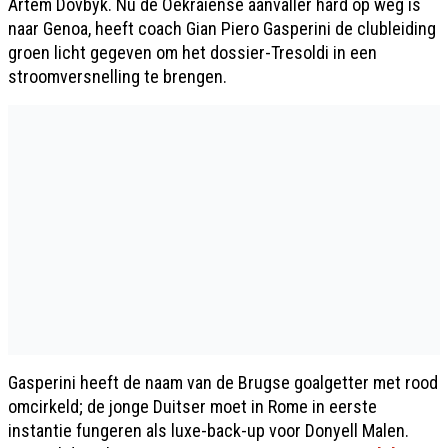
Artem Dovbyk. Nu de Oekraïense aanvaller hard op weg is
naar Genoa, heeft coach Gian Piero Gasperini de clubleiding
groen licht gegeven om het dossier-Tresoldi in een
stroomversnelling te brengen.
Gasperini heeft de naam van de Brugse goalgetter met rood
omcirkeld; de jonge Duitser moet in Rome in eerste
instantie fungeren als luxe-back-up voor Donyell Malen.