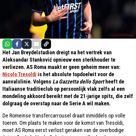
Het Jan Breydelstadion dreigt na het vertrek van
Aleksandar Stanković opnieuw een sterkhouder te
verliezen. AS Roma maakt er geen geheim meer van:
Nicolo Tresoldi
is het absolute topdoelwit voor de
aanvalslinie. Volgens
La Gazzetta dello Sport
heeft de
Italiaanse traditieclub op persoonlijk vlak zelfs al een
mondeling akkoord bereikt met de 21-jarige spits, die zelf
dolgraag de overstap naar de Serie A wil maken.
De Romeinse transfercarrousel draait inmiddels op volle
toeren. Om plaats te maken voor de komst van Tresoldi,
moet AS Roma eerst verlost geraken van de overbodige