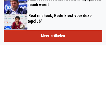
coach wordt
'Real in shock, Rodri kiest voor deze
topclub'
Meer artikelen