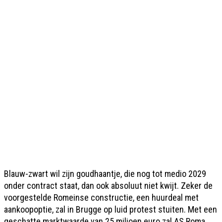
Blauw-zwart wil zijn goudhaantje, die nog tot medio 2029
onder contract staat, dan ook absoluut niet kwijt. Zeker de
voorgestelde Romeinse constructie, een huurdeal met
aankoopoptie, zal in Brugge op luid protest stuiten. Met een
geschatte marktwaarde van 25 miljoen euro zal AS Roma