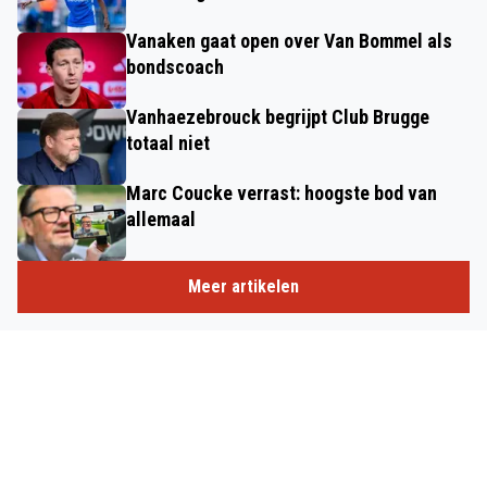
Vanaken gaat open over Van Bommel als
bondscoach
Vanhaezebrouck begrijpt Club Brugge
totaal niet
Marc Coucke verrast: hoogste bod van
allemaal
Meer artikelen