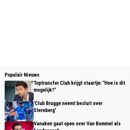
Populair Nieuws
Toptransfer Club krijgt staartje: "Hoe is dit
mogelijk?"
'Club Brugge neemt besluit over
Sternberg'
Vanaken gaat open over Van Bommel als