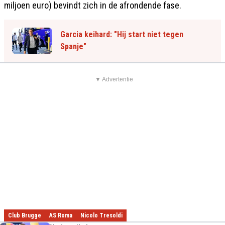
miljoen euro) bevindt zich in de afrondende fase.
Garcia keihard: "Hij start niet tegen
Spanje"
▼ Advertentie
Club Brugge
AS Roma
Nicolo Tresoldi