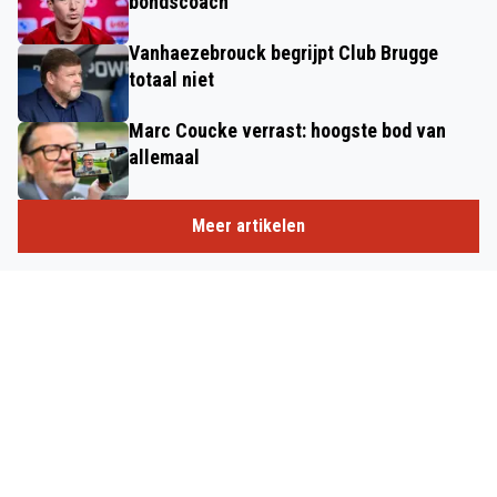
bondscoach
Vanhaezebrouck begrijpt Club Brugge
totaal niet
Marc Coucke verrast: hoogste bod van
allemaal
Meer artikelen