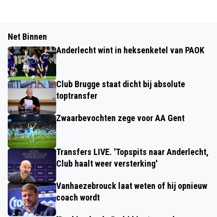
Net Binnen
Anderlecht wint in heksenketel van PAOK
Club Brugge staat dicht bij absolute
toptransfer
Zwaarbevochten zege voor AA Gent
Transfers LIVE. 'Topspits naar Anderlecht,
Club haalt weer versterking'
Vanhaezebrouck laat weten of hij opnieuw
coach wordt