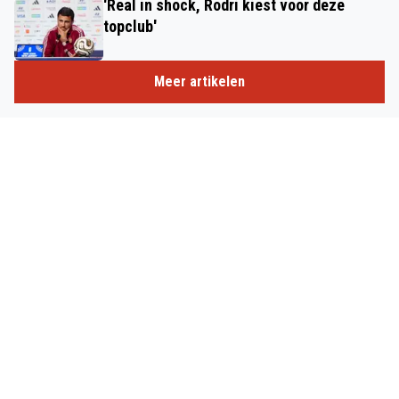
'Real in shock, Rodri kiest voor deze
topclub'
Meer artikelen