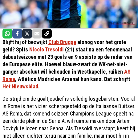
Blijft hij of bezwijkt
Club Brugge
alsnog voor het grote
geld? Spits
Nicolo Tresoldi
(21) staat na een fenomenaal
debuutseizoen met 23 goals en 9 assists op de radar van
de Europese elite. Hoewel blauw-zwart de WK-net-niet-
ganger absoluut wil behouden in Westkapelle, ruiken
AS
Roma
, Atlético Madrid en Arsenal hun kans. Dat schrijft
Het Nieuwsblad
.
De strijd om de goaltjesdief is volledig losgebarsten. Vooral
in Rome is het vizier scherpgesteld op de Italiaanse Duitser.
AS Roma, dat komend seizoen Champions League speelt na
een derde plek in de Serie A, wil ruimte maken door Artem
Dovbyk te lozen naar Genoa. Als Tresoldi overstapt, keert hij
niet alleen dichter terug naar zijn familie, maar moet hij in