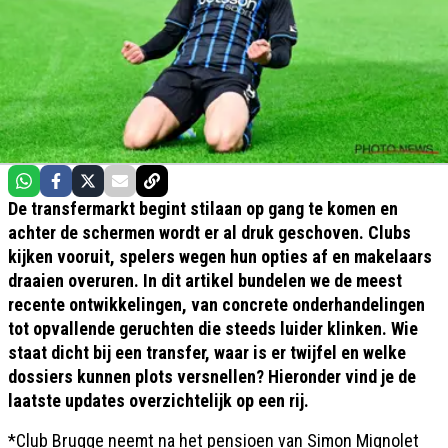
De transfermarkt begint stilaan op gang te komen en
achter de schermen wordt er al druk geschoven. Clubs
kijken vooruit, spelers wegen hun opties af en makelaars
draaien overuren. In dit artikel bundelen we de meest
recente ontwikkelingen, van concrete onderhandelingen
tot opvallende geruchten die steeds luider klinken. Wie
staat dicht bij een transfer, waar is er twijfel en welke
dossiers kunnen plots versnellen? Hieronder vind je de
laatste updates overzichtelijk op een rij.
*Club Brugge neemt na het pensioen van Simon Mignolet