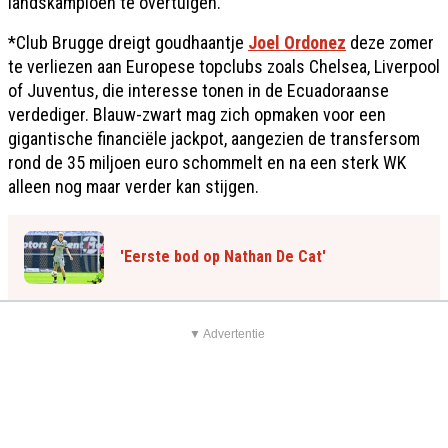
landskampioen te overtuigen.
*Club Brugge dreigt goudhaantje
Joel Ordonez
deze zomer
te verliezen aan Europese topclubs zoals Chelsea, Liverpool
of Juventus, die interesse tonen in de Ecuadoraanse
verdediger. Blauw-zwart mag zich opmaken voor een
gigantische financiële jackpot, aangezien de transfersom
rond de 35 miljoen euro schommelt en na een sterk WK
alleen nog maar verder kan stijgen.
'Eerste bod op Nathan De Cat'
▼ Advertentie