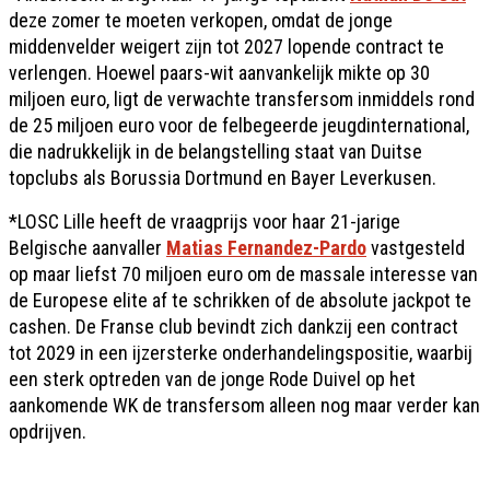
deze zomer te moeten verkopen, omdat de jonge
middenvelder weigert zijn tot 2027 lopende contract te
verlengen. Hoewel paars-wit aanvankelijk mikte op 30
miljoen euro, ligt de verwachte transfersom inmiddels rond
de 25 miljoen euro voor de felbegeerde jeugdinternational,
die nadrukkelijk in de belangstelling staat van Duitse
topclubs als Borussia Dortmund en Bayer Leverkusen.
*LOSC Lille heeft de vraagprijs voor haar 21-jarige
Belgische aanvaller
Matias Fernandez-Pardo
vastgesteld
op maar liefst 70 miljoen euro om de massale interesse van
de Europese elite af te schrikken of de absolute jackpot te
cashen. De Franse club bevindt zich dankzij een contract
tot 2029 in een ijzersterke onderhandelingspositie, waarbij
een sterk optreden van de jonge Rode Duivel op het
aankomende WK de transfersom alleen nog maar verder kan
opdrijven.