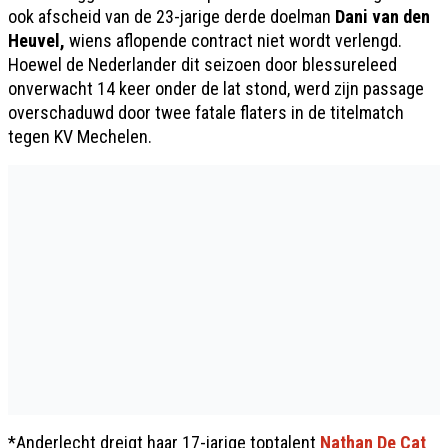
ook afscheid van de 23-jarige derde doelman
Dani van den
Heuvel,
wiens aflopende contract niet wordt verlengd.
Hoewel de Nederlander dit seizoen door blessureleed
onverwacht 14 keer onder de lat stond, werd zijn passage
overschaduwd door twee fatale flaters in de titelmatch
tegen KV Mechelen.
*Anderlecht dreigt haar 17-jarige toptalent
Nathan De Cat