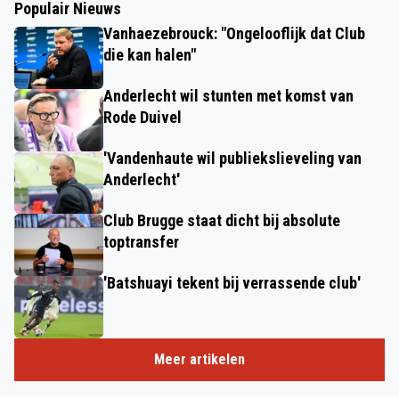
Populair Nieuws
Vanhaezebrouck: "Ongelooflijk dat Club
die kan halen"
Anderlecht wil stunten met komst van
Rode Duivel
'Vandenhaute wil publiekslieveling van
Anderlecht'
Club Brugge staat dicht bij absolute
toptransfer
'Batshuayi tekent bij verrassende club'
Meer artikelen