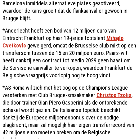
Barcelona inmiddels alternatieve pistes geactiveerd,
waardoor de kans groeit dat de flankaanvaller gewoon in
Brugge blijft.
*Anderlecht heeft een bod van 12 miljoen euro van
Eintracht Frankfurt op haar 19-jarige toptalent
Mihajlo
Cvetkovic
geweigerd, omdat de Brusselse club mikt op een
transfersom tussen de 15 en 20 miljoen euro. Paars-wit
heeft dankzij een contract tot medio 2029 geen haast om
de Servische aanvaller te verkopen, waardoor Frankfurt de
Belgische vraagprijs voorlopig nog te hoog vindt.
*AS Roma wil zich met het oog op de Champions League
versterken met Club Brugge-smaakmaker
Christos Tzolis
,
die door trainer Gian Piero Gasperini als de ontbrekende
schakel wordt gezien. De Italiaanse topclub beschikt
dankzij de Europese miljoenenbonus over de nodige
slagkracht, maar zal mogelijk haar eigen transferrecord van
42 miljoen euro moeten breken om de Belgische