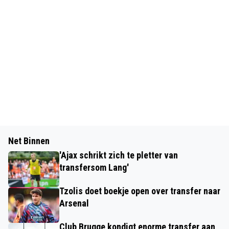
Net Binnen
'Ajax schrikt zich te pletter van
transfersom Lang'
Tzolis doet boekje open over transfer naar
Arsenal
Club Brugge kondigt enorme transfer aan