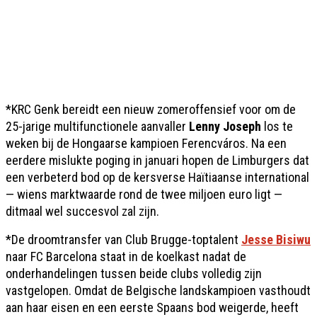
*KRC Genk bereidt een nieuw zomeroffensief voor om de
25-jarige multifunctionele aanvaller
Lenny Joseph
los te
weken bij de Hongaarse kampioen Ferencváros. Na een
eerdere mislukte poging in januari hopen de Limburgers dat
een verbeterd bod op de kersverse Haïtiaanse international
— wiens marktwaarde rond de twee miljoen euro ligt —
ditmaal wel succesvol zal zijn.
*De droomtransfer van Club Brugge-toptalent
Jesse Bisiwu
naar FC Barcelona staat in de koelkast nadat de
onderhandelingen tussen beide clubs volledig zijn
vastgelopen. Omdat de Belgische landskampioen vasthoudt
aan haar eisen en een eerste Spaans bod weigerde, heeft