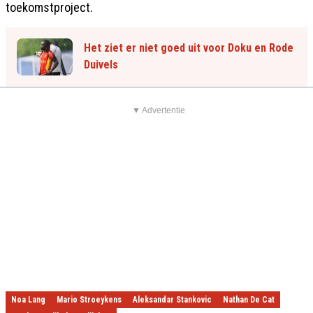
toekomstproject.
Het ziet er niet goed uit voor Doku en Rode
Duivels
▼ Advertentie
Noa Lang
Mario Stroeykens
Aleksandar Stankovic
Nathan De Cat