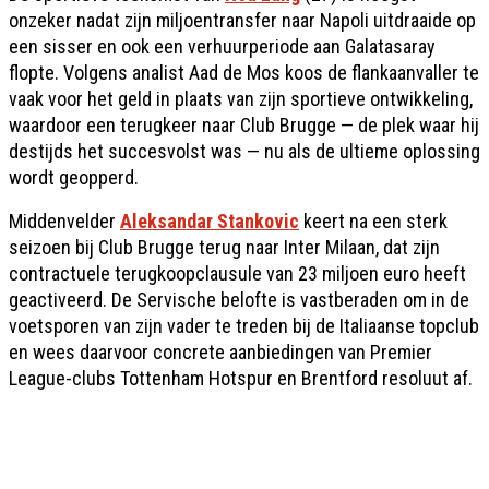
onzeker nadat zijn miljoentransfer naar Napoli uitdraaide op
een sisser en ook een verhuurperiode aan Galatasaray
flopte. Volgens analist Aad de Mos koos de flankaanvaller te
vaak voor het geld in plaats van zijn sportieve ontwikkeling,
waardoor een terugkeer naar Club Brugge — de plek waar hij
destijds het succesvolst was — nu als de ultieme oplossing
wordt geopperd.
Middenvelder
Aleksandar Stankovic
keert na een sterk
seizoen bij Club Brugge terug naar Inter Milaan, dat zijn
contractuele terugkoopclausule van 23 miljoen euro heeft
geactiveerd. De Servische belofte is vastberaden om in de
voetsporen van zijn vader te treden bij de Italiaanse topclub
en wees daarvoor concrete aanbiedingen van Premier
League-clubs Tottenham Hotspur en Brentford resoluut af.