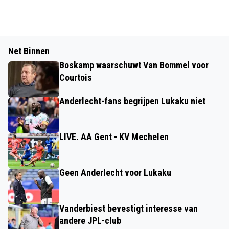
Net Binnen
Boskamp waarschuwt Van Bommel voor
Courtois
Anderlecht-fans begrijpen Lukaku niet
LIVE. AA Gent - KV Mechelen
Geen Anderlecht voor Lukaku
Vanderbiest bevestigt interesse van
andere JPL-club