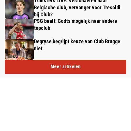
Transfers LIVE. Verschaeren naar
Belgische club, vervanger voor Tresoldi
bij Club?
PSG baalt: Godts mogelijk naar andere
topclub
Degryse begrijpt keuze van Club Brugge
niet
Meer artikelen