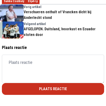
Samba Coulibaly
Elijah Ly
Vorig artikel
Verschueren onthult of Vrancken dicht bij
Anderlecht stond
Volgend artikel
AFGELOPEN. Duitsland, Ivoorkust en Ecuador
stoten door
Plaats reactie
PLAATS REACTIE