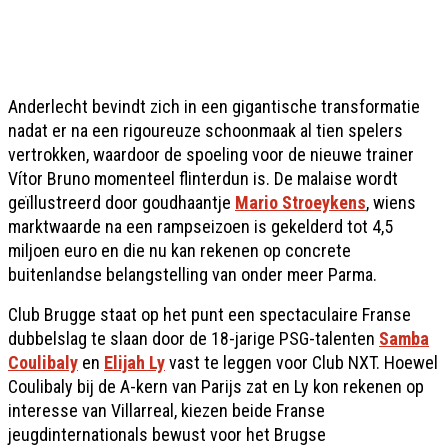
Anderlecht bevindt zich in een gigantische transformatie
nadat er na een rigoureuze schoonmaak al tien spelers
vertrokken, waardoor de spoeling voor de nieuwe trainer
Vítor Bruno momenteel flinterdun is. De malaise wordt
geïllustreerd door goudhaantje
Mario Stroeykens
, wiens
marktwaarde na een rampseizoen is gekelderd tot 4,5
miljoen euro en die nu kan rekenen op concrete
buitenlandse belangstelling van onder meer Parma.
Club Brugge staat op het punt een spectaculaire Franse
dubbelslag te slaan door de 18-jarige PSG-talenten
Samba
Coulibaly
en
Elijah Ly
vast te leggen voor Club NXT. Hoewel
Coulibaly bij de A-kern van Parijs zat en Ly kon rekenen op
interesse van Villarreal, kiezen beide Franse
jeugdinternationals bewust voor het Brugse