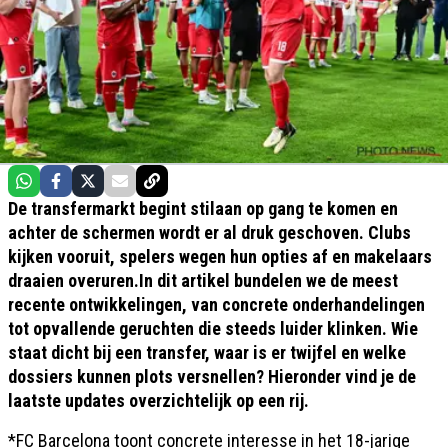
De transfermarkt begint stilaan op gang te komen en
achter de schermen wordt er al druk geschoven. Clubs
kijken vooruit, spelers wegen hun opties af en makelaars
draaien overuren.In dit artikel bundelen we de meest
recente ontwikkelingen, van concrete onderhandelingen
tot opvallende geruchten die steeds luider klinken. Wie
staat dicht bij een transfer, waar is er twijfel en welke
dossiers kunnen plots versnellen? Hieronder vind je de
laatste updates overzichtelijk op een rij.
*FC Barcelona toont concrete interesse in het 18-jarige