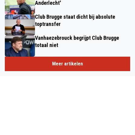
Anderlecht'
Club Brugge staat dicht bij absolute
toptransfer
Vanhaezebrouck begrijpt Club Brugge
totaal niet
Meer artikelen