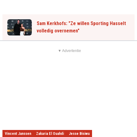
Sam Kerkhofs: "Ze willen Sporting Hasselt
volledig overnemen"
▼ Advertentie
Vincent Janssen
Zakaria El Ouahdi
Jesse Bisiwu