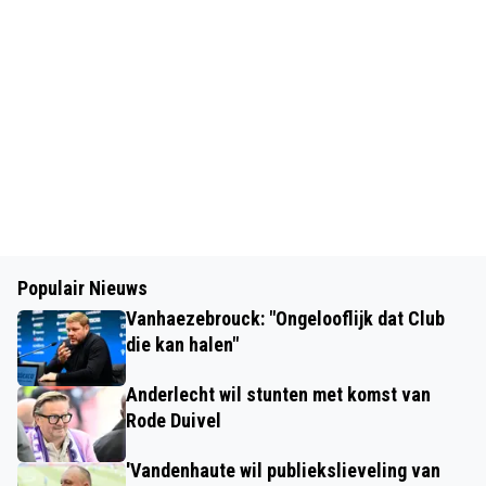
Populair Nieuws
Vanhaezebrouck: "Ongelooflijk dat Club
die kan halen"
Anderlecht wil stunten met komst van
Rode Duivel
'Vandenhaute wil publiekslieveling van