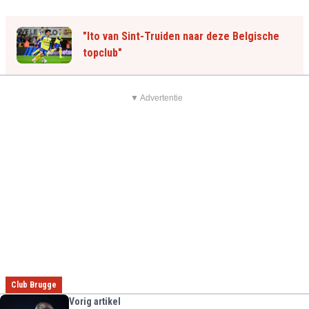
"Ito van Sint-Truiden naar deze Belgische
topclub"
▼ Advertentie
Club Brugge
Vorig artikel