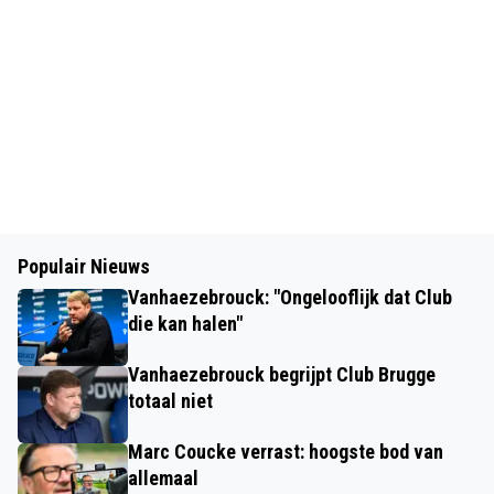
Populair Nieuws
Vanhaezebrouck: "Ongelooflijk dat Club
die kan halen"
Vanhaezebrouck begrijpt Club Brugge
totaal niet
Marc Coucke verrast: hoogste bod van
allemaal