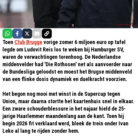
Toen
Club Brugge
vorige zomer 6 miljoen euro op tafel
legde om Ludovit Reis los te weken bij Hamburger SV,
waren de verwachtingen torenhoog. De Nederlandse
middenvelder had 'Die Rothosen' net als aanvoerder naar
de Bundesliga geloodst en moest het Brugse middenveld
van een flinke dosis dynamiek en duelkracht voorzien.
Het begon nog mooi met winst in de Supercup tegen
Union, maar daarna stortte het kaartenhuis snel in elkaar.
Een zware schouderblessure in het najaar hield de 25-
jarige Haarlemmer maandenlang aan de kant. Toen hij
begin 2026 fit verklaard werd, bleek de trein onder Ivan
Leko al lang te rijden zonder hem.