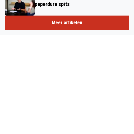
peperdure spits
Meer artikelen