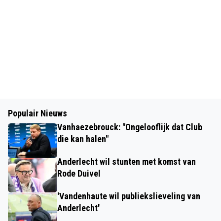
Populair Nieuws
Vanhaezebrouck: "Ongelooflijk dat Club
die kan halen"
Anderlecht wil stunten met komst van
Rode Duivel
'Vandenhaute wil publiekslieveling van
Anderlecht'