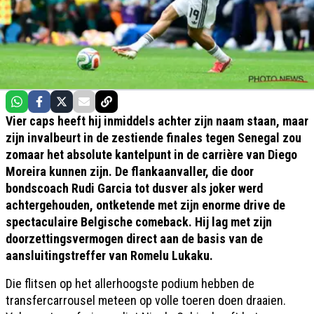
Vier caps heeft hij inmiddels achter zijn naam staan, maar
zijn invalbeurt in de zestiende finales tegen Senegal zou
zomaar het absolute kantelpunt in de carrière van Diego
Moreira kunnen zijn. De flankaanvaller, die door
bondscoach Rudi Garcia tot dusver als joker werd
achtergehouden, ontketende met zijn enorme drive de
spectaculaire Belgische comeback. Hij lag met zijn
doorzettingsvermogen direct aan de basis van de
aansluitingstreffer van Romelu Lukaku.
Die flitsen op het allerhoogste podium hebben de
transfercarrousel meteen op volle toeren doen draaien.