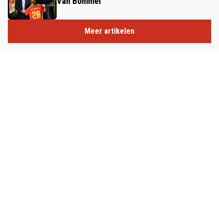
Van Bommel
Meer artikelen