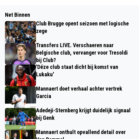
Net Binnen
Club Brugge opent seizoen met logische
zege
Transfers LIVE. Verschaeren naar
Belgische club, vervanger voor Tresoldi
bij Club?
'Déze club staat dicht bij komst van
Lukaku'
Mannaert doet verhaal achter vertrek
Garcia
Adedeji-Sternberg krijgt duidelijk signaal
bij Genk
Mannaert onthult opvallend detail over