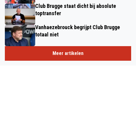
Club Brugge staat dicht bij absolute
toptransfer
Vanhaezebrouck begrijpt Club Brugge
totaal niet
Meer artikelen