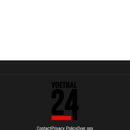
Contact
Privacy Policy
Over ons