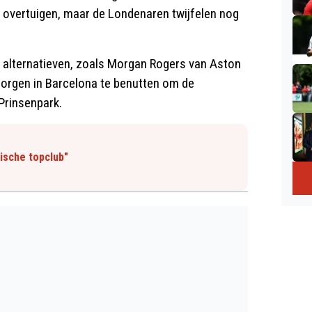
e overtuigen, maar de Londenaren twijfelen nog
 alternatieven, zoals Morgan Rogers van Aston
dzorgen in Barcelona te benutten om de
Prinsenpark.
gische topclub"