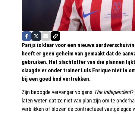
Parijs is klaar voor een nieuwe aardverschuivi
heeft er geen geheim van gemaakt dat de aanva
gebruiken. Het slachtoffer van die plannen lij
slaagde er onder trainer Luis Enrique niet in 
bij een goed bod vertrekken.
Zijn beoogde vervanger volgens
The Independent
?
laten weten dat ze niet van plan zijn om te onderh
verblikken of blozen de contractueel vastgelegde v