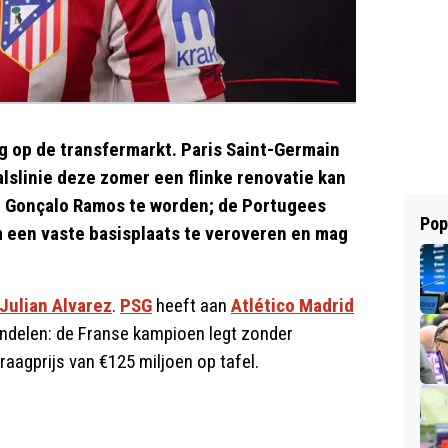
ng op de transfermarkt. Paris Saint-Germain
lslinie deze zomer een flinke renovatie kan
kt Gonçalo Ramos te worden; de Portugees
Pop
om een vaste basisplaats te veroveren en mag
Julian Alvarez
.
PSG
heeft aan
Atlético Madrid
andelen: de Franse kampioen legt zonder
raagprijs van €125 miljoen op tafel.