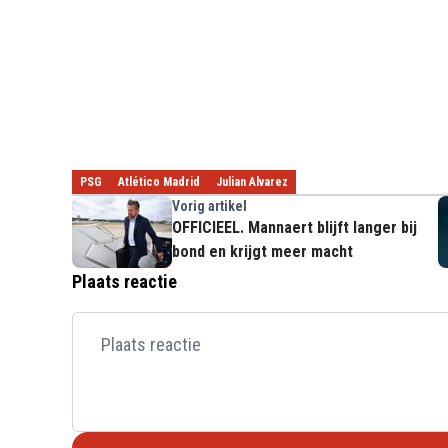
PSG
Atlético Madrid
Julian Alvarez
Vorig artikel
OFFICIEEL. Mannaert blijft langer bij
bond en krijgt meer macht
Plaats reactie