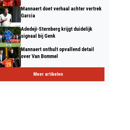
Mannaert doet verhaal achter vertrek
Garcia
Adedeji-Sternberg krijgt duidelijk
signaal bij Genk
Mannaert onthult opvallend detail
over Van Bommel
Meer artikelen