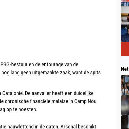
 PSG-bestuur en de entourage van de
Net
al nog lang geen uitgemaakte zaak, want de spits
in Catalonië. De aanvaller heeft een duidelijke
de chronische financiële malaise in Camp Nou
ag op te hoesten.
ie nauwlettend in de gaten. Arsenal beschikt