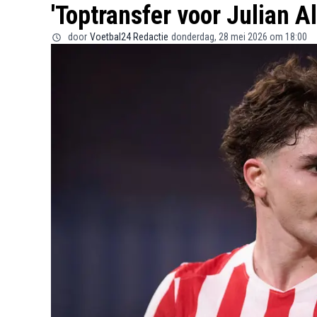
'Toptransfer voor Julian A
door
Voetbal24 Redactie
donderdag, 28 mei 2026 om 18:00