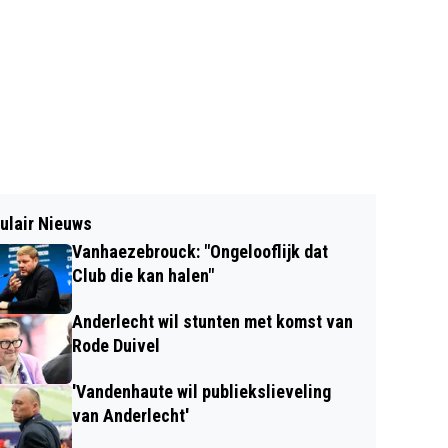
ulair Nieuws
Vanhaezebrouck: "Ongelooflijk dat
Club die kan halen"
Anderlecht wil stunten met komst van
Rode Duivel
'Vandenhaute wil publiekslieveling
van Anderlecht'