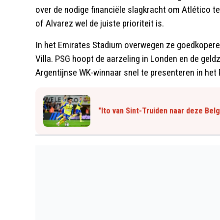
over de nodige financiële slagkracht om Atlético t
of Alvarez wel de juiste prioriteit is.
In het Emirates Stadium overwegen ze goedkopere
Villa. PSG hoopt de aarzeling in Londen en de gel
Argentijnse WK-winnaar snel te presenteren in het 
"Ito van Sint-Truiden naar deze Bel