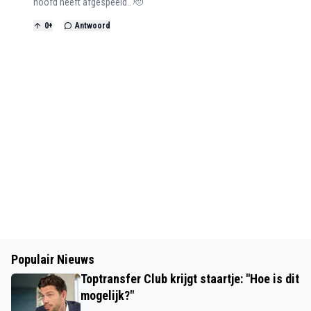
hoofd heeft afgespeeld.. 🫡
0
+
Antwoord
Populair Nieuws
Toptransfer Club krijgt staartje: "Hoe is dit
mogelijk?"