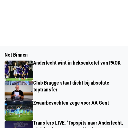
Net Binnen
Anderlecht wint in heksenketel van PAOK
Club Brugge staat dicht bij absolute
toptransfer
Zwaarbevochten zege voor AA Gent
Transfers LIVE. 'Topspits naar Anderlecht,