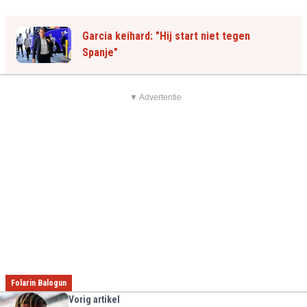
Garcia keihard: "Hij start niet tegen
Spanje"
▼ Advertentie
Folarin Balogun
Vorig artikel