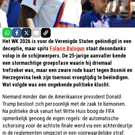
Het WK 2026 is voor de Verenigde Staten geëindigd in een
deceptie, maar spits
Folarin Balogun
staat desondanks
volop in de schijnwerpers. De 25-jarige aanvaller kende
een stormachtige groepsfase waarin hij driemaal
trefzeker was, maar een zware rode kaart tegen Bosnië en
Herzegovina leek zijn toernooi vroegtijdig te beëindigen.
Wat volgde was een ongekende politieke klucht.
Niemand minder dan de Amerikaanse president Donald
Trump besloot zich persoonlijk met de zaak te bemoeien.
Na politieke druk vanuit het Witte Huis boog de FIFA
opmerkelijk genoeg de eigen regels: de automatische
schorsing voor de achtste finale werd via een achterdeurtje
in de reglementen omgezet in een voorwaardelijke straf.