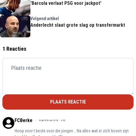
'Barcola verlaat PSG voor jackpot'
Volgend artikel
Anderlecht slaat grote slag op transfermarkt
1 Reacties
PLAATS REACTIE
FCBerke
10 juli 2026 om 23:24
+
12
Hoop voor t beste voor die jongen... Na alles wat er zich boven zijn