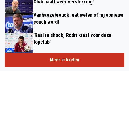
Club haalt weer versterking'
Vanhaezebrouck laat weten of hij opnieuw
coach wordt
'Real in shock, Rodri kiest voor deze
topclub'
Meer artikelen