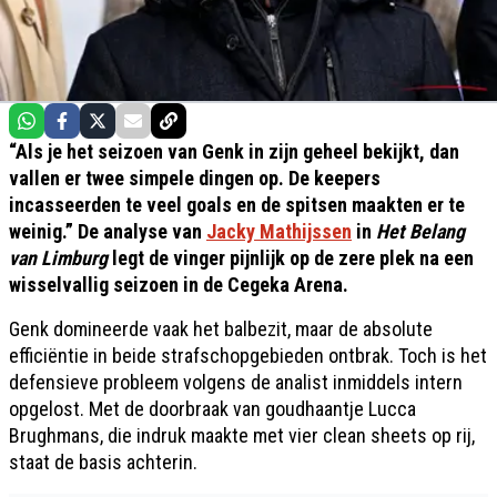
“Als je het seizoen van Genk in zijn geheel bekijkt, dan
vallen er twee simpele dingen op. De keepers
incasseerden te veel goals en de spitsen maakten er te
weinig.” De analyse van
Jacky Mathijssen
in
Het Belang
van Limburg
legt de vinger pijnlijk op de zere plek na een
wisselvallig seizoen in de Cegeka Arena.
Genk domineerde vaak het balbezit, maar de absolute
efficiëntie in beide strafschopgebieden ontbrak. Toch is het
defensieve probleem volgens de analist inmiddels intern
opgelost. Met de doorbraak van goudhaantje Lucca
Brughmans, die indruk maakte met vier clean sheets op rij,
staat de basis achterin.