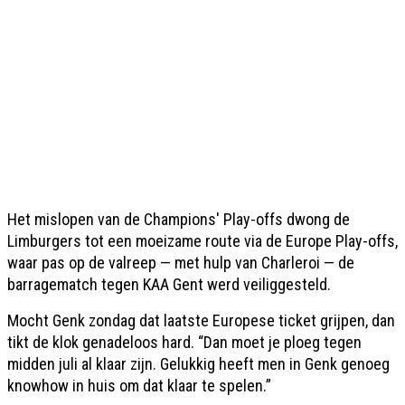
Het mislopen van de Champions' Play-offs dwong de
Limburgers tot een moeizame route via de Europe Play-offs,
waar pas op de valreep — met hulp van Charleroi — de
barragematch tegen KAA Gent werd veiliggesteld.
Mocht Genk zondag dat laatste Europese ticket grijpen, dan
tikt de klok genadeloos hard. “Dan moet je ploeg tegen
midden juli al klaar zijn. Gelukkig heeft men in Genk genoeg
knowhow in huis om dat klaar te spelen.”