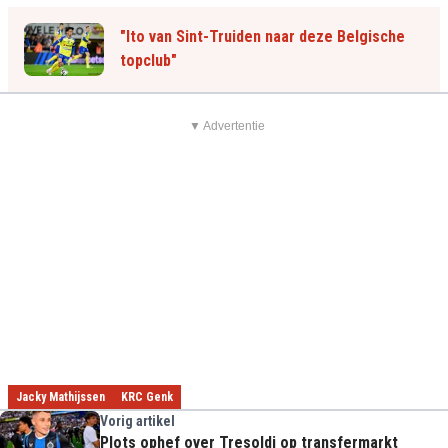
"Ito van Sint-Truiden naar deze Belgische
topclub"
▼ Advertentie
Jacky Mathijssen
KRC Genk
Vorig artikel
Plots ophef over Tresoldi op transfermarkt