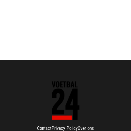
Contact
Privacy Policy
Over ons