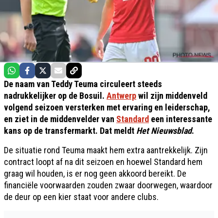
De naam van Teddy Teuma circuleert steeds
nadrukkelijker op de Bosuil.
Antwerp
wil zijn middenveld
volgend seizoen versterken met ervaring en leiderschap,
en ziet in de middenvelder van
Standard
een interessante
kans op de transfermarkt. Dat meldt
Het Nieuwsblad
.
De situatie rond Teuma maakt hem extra aantrekkelijk. Zijn
contract loopt af na dit seizoen en hoewel Standard hem
graag wil houden, is er nog geen akkoord bereikt. De
financiële voorwaarden zouden zwaar doorwegen, waardoor
de deur op een kier staat voor andere clubs.