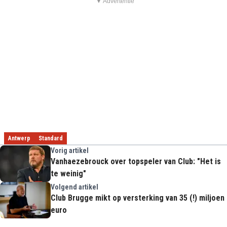
▼ Advertentie
Antwerp
Standard
Vorig artikel
Vanhaezebrouck over topspeler van Club: "Het is
te weinig"
Volgend artikel
Club Brugge mikt op versterking van 35 (!) miljoen
euro