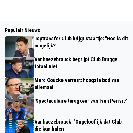
Populair Nieuws
Toptransfer Club krijgt staartje: "Hoe is dit
mogelijk?"
Vanhaezebrouck begrijpt Club Brugge
totaal niet
Marc Coucke verrast: hoogste bod van
allemaal
'Spectaculaire terugkeer van Ivan Perisic'
Vanhaezebrouck: "Ongelooflijk dat Club
die kan halen"