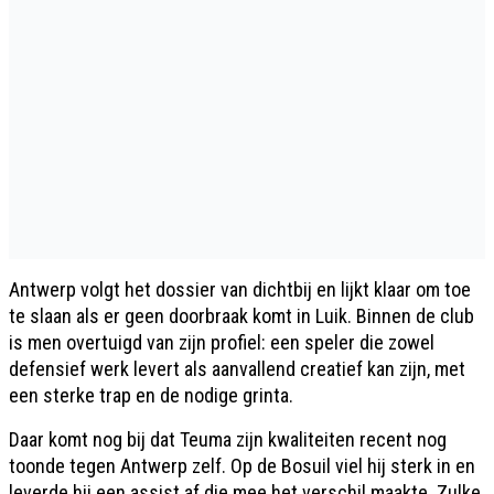
Antwerp volgt het dossier van dichtbij en lijkt klaar om toe
te slaan als er geen doorbraak komt in Luik. Binnen de club
is men overtuigd van zijn profiel: een speler die zowel
defensief werk levert als aanvallend creatief kan zijn, met
een sterke trap en de nodige grinta.
Daar komt nog bij dat Teuma zijn kwaliteiten recent nog
toonde tegen Antwerp zelf. Op de Bosuil viel hij sterk in en
leverde hij een assist af die mee het verschil maakte. Zulke