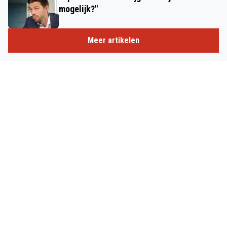
mogelijk?"
Meer artikelen