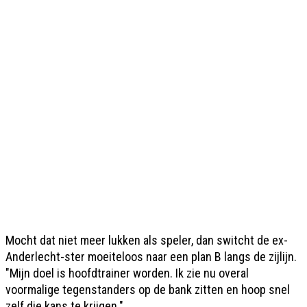
Mocht dat niet meer lukken als speler, dan switcht de ex-
Anderlecht-ster moeiteloos naar een plan B langs de zijlijn.
"Mijn doel is hoofdtrainer worden. Ik zie nu overal
voormalige tegenstanders op de bank zitten en hoop snel
zelf die kans te krijgen."