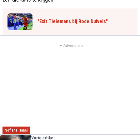
"Exit Tielemans bij Rode Duivels"
▼ Advertentie
Sofiane Hanni
Vorig artikel