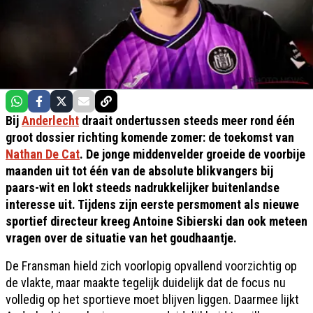
Bij
Anderlecht
draait ondertussen steeds meer rond één
groot dossier richting komende zomer: de toekomst van
Nathan De Cat
. De jonge middenvelder groeide de voorbije
maanden uit tot één van de absolute blikvangers bij
paars-wit en lokt steeds nadrukkelijker buitenlandse
interesse uit. Tijdens zijn eerste persmoment als nieuwe
sportief directeur kreeg Antoine Sibierski dan ook meteen
vragen over de situatie van het goudhaantje.
De Fransman hield zich voorlopig opvallend voorzichtig op
de vlakte, maar maakte tegelijk duidelijk dat de focus nu
volledig op het sportieve moet blijven liggen. Daarmee lijkt