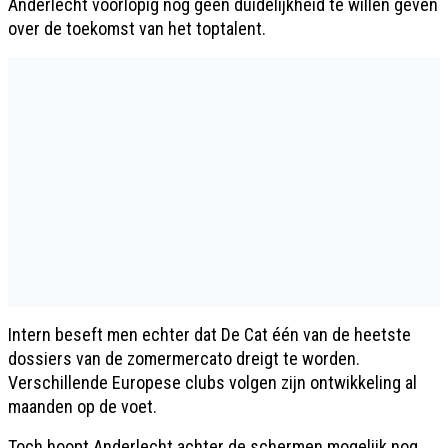
Anderlecht voorlopig nog geen duidelijkheid te willen geven
over de toekomst van het toptalent.
Intern beseft men echter dat De Cat één van de heetste
dossiers van de zomermercato dreigt te worden.
Verschillende Europese clubs volgen zijn ontwikkeling al
maanden op de voet.
Toch hoopt Anderlecht achter de schermen mogelijk nog