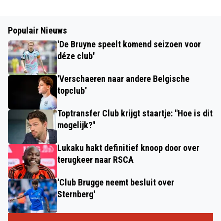
Populair Nieuws
'De Bruyne speelt komend seizoen voor
déze club'
'Verschaeren naar andere Belgische
topclub'
Toptransfer Club krijgt staartje: "Hoe is dit
mogelijk?"
Lukaku hakt definitief knoop door over
terugkeer naar RSCA
'Club Brugge neemt besluit over
Sternberg'