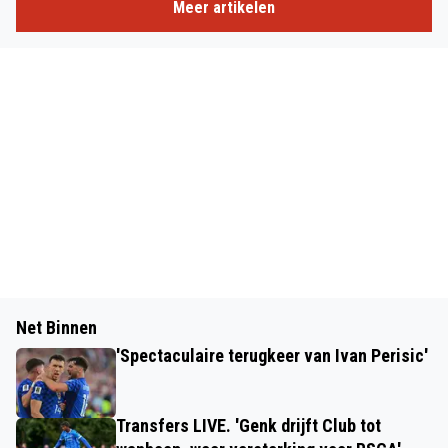
Meer artikelen
Net Binnen
'Spectaculaire terugkeer van Ivan Perisic'
Transfers LIVE. 'Genk drijft Club tot