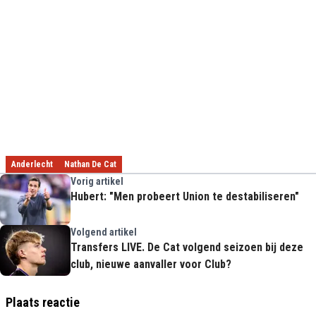
Anderlecht
Nathan De Cat
Vorig artikel
Hubert: "Men probeert Union te destabiliseren"
Volgend artikel
Transfers LIVE. De Cat volgend seizoen bij deze
club, nieuwe aanvaller voor Club?
Plaats reactie