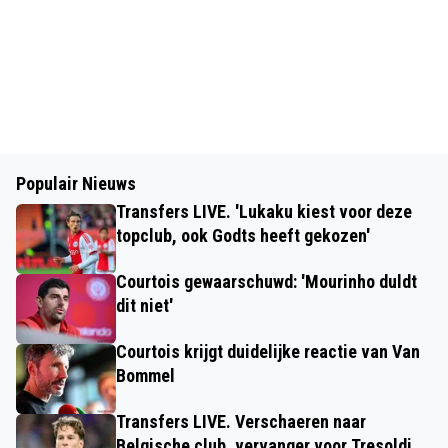
Populair Nieuws
Transfers LIVE. 'Lukaku kiest voor deze
topclub, ook Godts heeft gekozen'
Courtois gewaarschuwd: 'Mourinho duldt
dit niet'
Courtois krijgt duidelijke reactie van Van
Bommel
Transfers LIVE. Verschaeren naar
Belgische club, vervanger voor Tresoldi