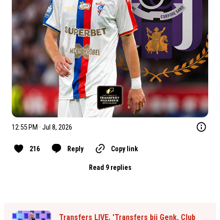
12:55 PM · Jul 8, 2026
216
Reply
Copy link
Read 9 replies
Transfers LIVE. 'Transfers bij Genk, Club