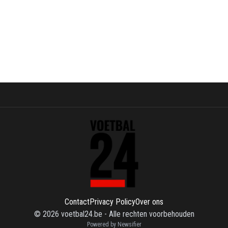
Contact
Privacy Policy
Over ons
©
2026
voetbal24.be
-
Alle rechten voorbehouden
Powered by Newsifier