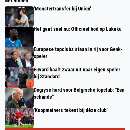
Net Binnen
'Monstertransfer bij Union'
Het gaat snel nu: Officieel bod op Lukaku
Europese topclubs staan in rij voor Genk-
speler
Euvard haalt zwaar uit naar eigen speler
bij Standard
Degryse hard voor Belgische topclub: "Een
schande"
'Koopmeiners tekent bij déze club'