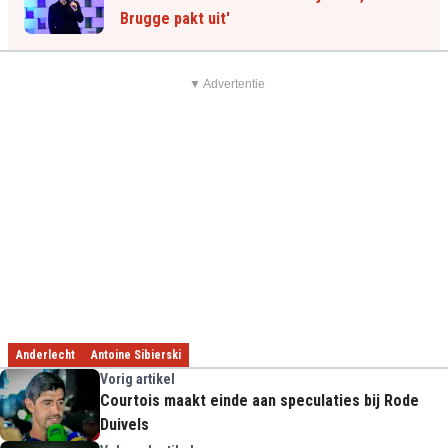
Brugge pakt uit'
▼ Advertentie
Anderlecht
Antoine Sibierski
Vorig artikel
Courtois maakt einde aan speculaties bij Rode
Duivels