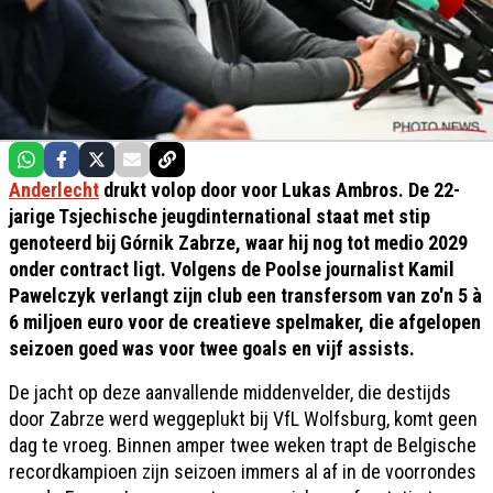
Anderlecht
drukt volop door voor Lukas Ambros. De 22-
jarige Tsjechische jeugdinternational staat met stip
genoteerd bij Górnik Zabrze, waar hij nog tot medio 2029
onder contract ligt. Volgens de Poolse journalist Kamil
Pawelczyk verlangt zijn club een transfersom van zo'n 5 à
6 miljoen euro voor de creatieve spelmaker, die afgelopen
seizoen goed was voor twee goals en vijf assists.
De jacht op deze aanvallende middenvelder, die destijds
door Zabrze werd weggeplukt bij VfL Wolfsburg, komt geen
dag te vroeg. Binnen amper twee weken trapt de Belgische
recordkampioen zijn seizoen immers al af in de voorrondes