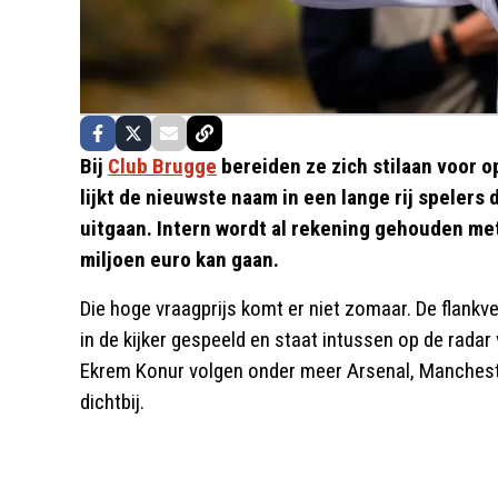
Bij
Club Brugge
bereiden ze zich stilaan voor 
lijkt de nieuwste naam in een lange rij spelers
uitgaan. Intern wordt al rekening gehouden met
miljoen euro kan gaan.
Die hoge vraagprijs komt er niet zomaar. De flankv
in de kijker gespeeld en staat intussen op de rada
Ekrem Konur volgen onder meer Arsenal, Manchester
dichtbij.