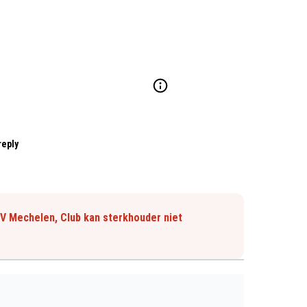
reply
KV Mechelen, Club kan sterkhouder niet