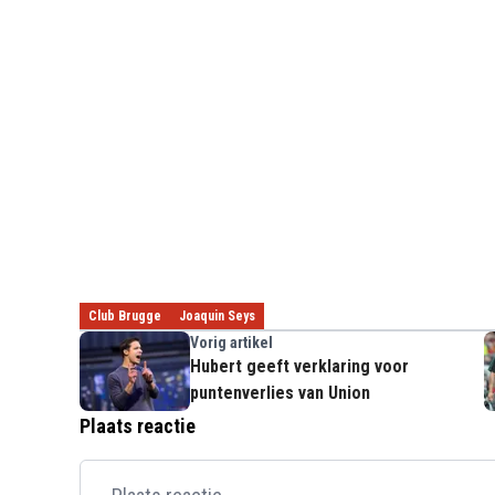
Club Brugge
Joaquin Seys
Vorig artikel
Hubert geeft verklaring voor
puntenverlies van Union
Plaats reactie