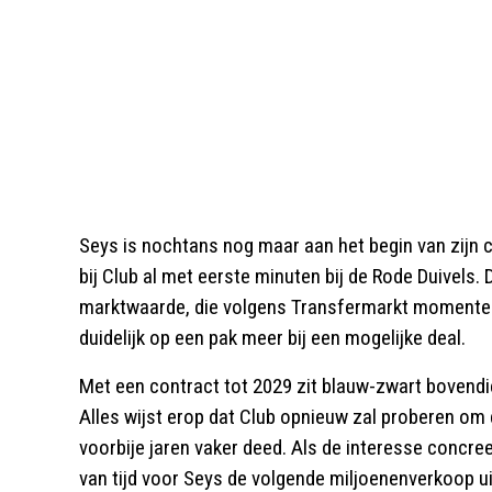
Seys is nochtans nog maar aan het begin van zijn c
bij Club al met eerste minuten bij de Rode Duivels. D
marktwaarde, die volgens Transfermarkt momenteel 
duidelijk op een pak meer bij een mogelijke deal.
Met een contract tot 2029 zit blauw-zwart bovendi
Alles wijst erop dat Club opnieuw zal proberen om 
voorbije jaren vaker deed. Als de interesse concree
van tijd voor Seys de volgende miljoenenverkoop u