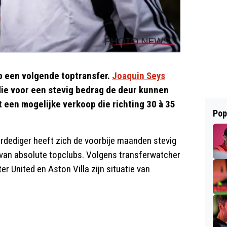
op een volgende toptransfer.
Joaquin Seys
 die voor een stevig bedrag de deur kunnen
 een mogelijke verkoop die richting 30 à 35
Pop
erdediger heeft zich de voorbije maanden stevig
r van absolute topclubs. Volgens transferwatcher
 United en Aston Villa zijn situatie van