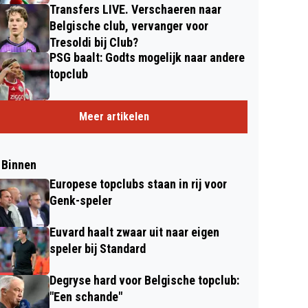
Transfers LIVE. Verschaeren naar
Belgische club, vervanger voor
Tresoldi bij Club?
PSG baalt: Godts mogelijk naar andere
topclub
Meer artikelen
 Binnen
Europese topclubs staan in rij voor
Genk-speler
Euvard haalt zwaar uit naar eigen
speler bij Standard
Degryse hard voor Belgische topclub:
"Een schande"