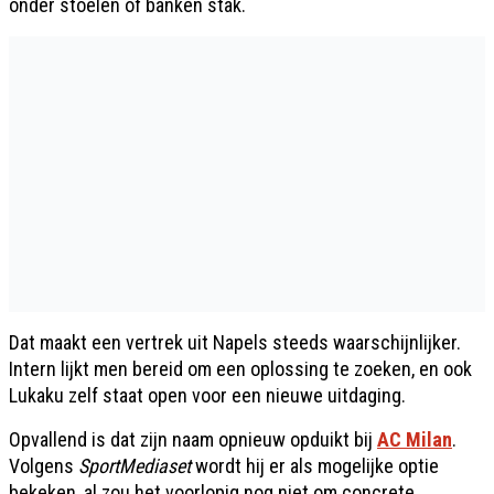
onder stoelen of banken stak.
Dat maakt een vertrek uit Napels steeds waarschijnlijker.
Intern lijkt men bereid om een oplossing te zoeken, en ook
Lukaku zelf staat open voor een nieuwe uitdaging.
Opvallend is dat zijn naam opnieuw opduikt bij
AC Milan
.
Volgens
SportMediaset
wordt hij er als mogelijke optie
bekeken, al zou het voorlopig nog niet om concrete