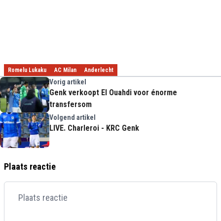
Romelu Lukaku
AC Milan
Anderlecht
Vorig artikel
Genk verkoopt El Ouahdi voor énorme
transfersom
Volgend artikel
LIVE. Charleroi - KRC Genk
Plaats reactie