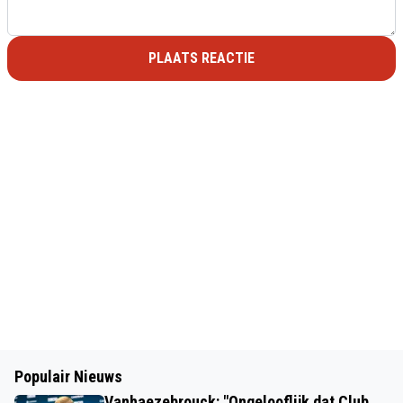
PLAATS REACTIE
Populair Nieuws
Vanhaezebrouck: "Ongelooflijk dat Club