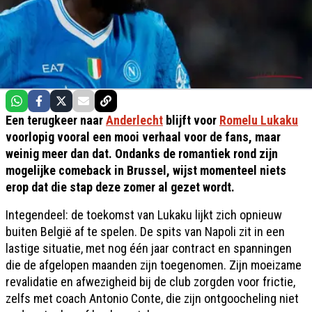
Een terugkeer naar
Anderlecht
blijft voor
Romelu Lukaku
voorlopig vooral een mooi verhaal voor de fans, maar
weinig meer dan dat. Ondanks de romantiek rond zijn
mogelijke comeback in Brussel, wijst momenteel niets
erop dat die stap deze zomer al gezet wordt.
Integendeel: de toekomst van Lukaku lijkt zich opnieuw
buiten België af te spelen. De spits van Napoli zit in een
lastige situatie, met nog één jaar contract en spanningen
die de afgelopen maanden zijn toegenomen. Zijn moeizame
revalidatie en afwezigheid bij de club zorgden voor frictie,
zelfs met coach Antonio Conte, die zijn ontgoocheling niet