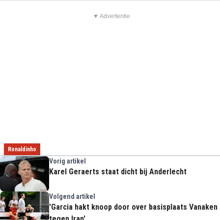
▼ Advertentie
Ronaldinho
Vorig artikel
Karel Geraerts staat dicht bij Anderlecht
Volgend artikel
'Garcia hakt knoop door over basisplaats Vanaken
tegen Iran'