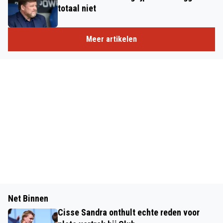
totaal niet
Meer artikelen
Net Binnen
Cisse Sandra onthult echte reden voor