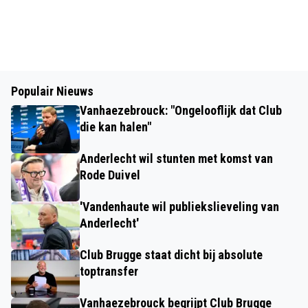
Populair Nieuws
Vanhaezebrouck: "Ongelooflijk dat Club
die kan halen"
Anderlecht wil stunten met komst van
Rode Duivel
'Vandenhaute wil publiekslieveling van
Anderlecht'
Club Brugge staat dicht bij absolute
toptransfer
Vanhaezebrouck begrijpt Club Brugge