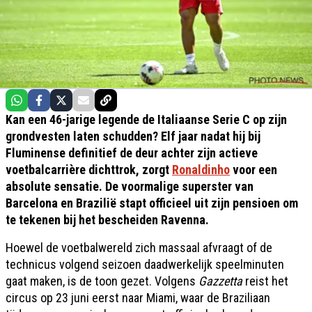
Kan een 46-jarige legende de Italiaanse Serie C op zijn
grondvesten laten schudden? Elf jaar nadat hij bij
Fluminense definitief de deur achter zijn actieve
voetbalcarrière dichttrok, zorgt
Ronaldinho
voor een
absolute sensatie. De voormalige superster van
Barcelona en Brazilië stapt officieel uit zijn pensioen om
te tekenen bij het bescheiden Ravenna.
Hoewel de voetbalwereld zich massaal afvraagt of de
technicus volgend seizoen daadwerkelijk speelminuten
gaat maken, is de toon gezet. Volgens
Gazzetta
reist het
circus op 23 juni eerst naar Miami, waar de Braziliaan