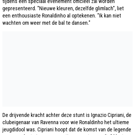
tijdens een speciaal evenement officieel zal worden
gepresenteerd. "Nieuwe kleuren, dezelfde glimlach", liet
een enthousiaste Ronaldinho al optekenen. "Ik kan niet
wachten om weer met de bal te dansen."
De drijvende kracht achter deze stunt is Ignazio Cipriani, de
clubeigenaar van Ravenna voor wie Ronaldinho het ultieme
jeugdidool was. Cipriani hoopt dat de komst van de legende