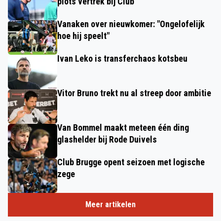
plots vertrek bij Club
Vanaken over nieuwkomer: "Ongelofelijk
hoe hij speelt"
Ivan Leko is transferchaos kotsbeu
Vitor Bruno trekt nu al streep door ambitie
Van Bommel maakt meteen één ding
glashelder bij Rode Duivels
Club Brugge opent seizoen met logische
zege
Meer artikelen