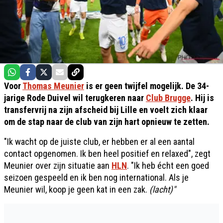
Voor
Thomas Meunier
is er geen twijfel mogelijk. De 34-
jarige Rode Duivel wil terugkeren naar
Club Brugge
. Hij is
transfervrij na zijn afscheid bij Lille en voelt zich klaar
om de stap naar de club van zijn hart opnieuw te zetten.
"Ik wacht op de juiste club, er hebben er al een aantal
contact opgenomen. Ik ben heel positief en relaxed", zegt
Meunier over zijn situatie aan
HLN
. "Ik heb écht een goed
seizoen gespeeld en ik ben nog international. Als je
Meunier wil, koop je geen kat in een zak.
(lacht)"