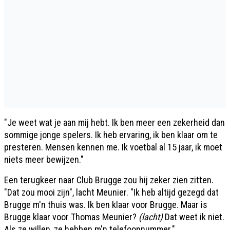
"Je weet wat je aan mij hebt. Ik ben meer een zekerheid dan
sommige jonge spelers. Ik heb ervaring, ik ben klaar om te
presteren. Mensen kennen me. Ik voetbal al 15 jaar, ik moet
niets meer bewijzen."
Een terugkeer naar Club Brugge zou hij zeker zien zitten.
"Dat zou mooi zijn", lacht Meunier. "Ik heb altijd gezegd dat
Brugge m'n thuis was. Ik ben klaar voor Brugge. Maar is
Brugge klaar voor Thomas Meunier?
(lacht)
Dat weet ik niet.
Als ze willen, ze hebben m'n telefoonnummer."