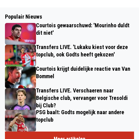
Populair Nieuws
Courtois gewaarschuwd: 'Mourinho duldt
dit niet'
Transfers LIVE. 'Lukaku kiest voor deze
topclub, ook Godts heeft gekozen'
Courtois krijgt duidelijke reactie van Van
Bommel
Transfers LIVE. Verschaeren naar
Belgische club, vervanger voor Tresoldi
bij Club?
PSG baalt: Godts mogelijk naar andere
topclub
Meer artikelen