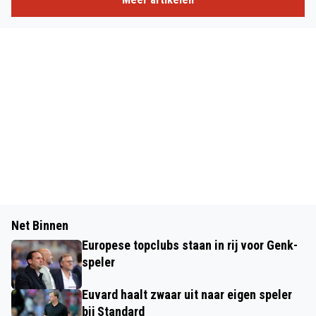
Net Binnen
Europese topclubs staan in rij voor Genk-
speler
Euvard haalt zwaar uit naar eigen speler
bij Standard