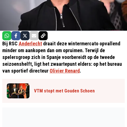
Bij RSC
Anderlecht
draait deze wintermercato opvallend
minder om aankopen dan om opruimen. Terwijl de
spelersgroep zich in Spanje voorbereidt op de tweede
seizoenshelft, ligt het zwaartepunt elders: op het bureau
van sportief directeur
Olivier Renard
.
VTM stopt met Gouden Schoen