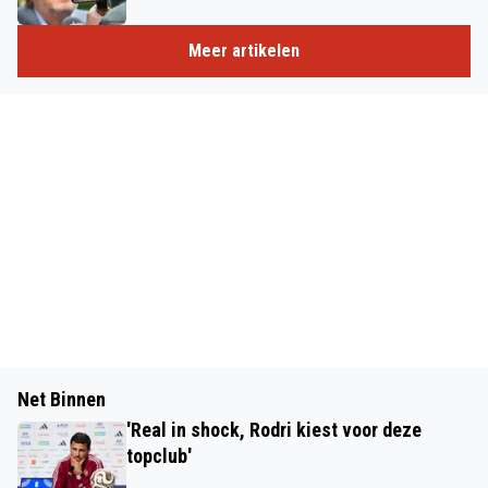
Meer artikelen
Net Binnen
'Real in shock, Rodri kiest voor deze
topclub'