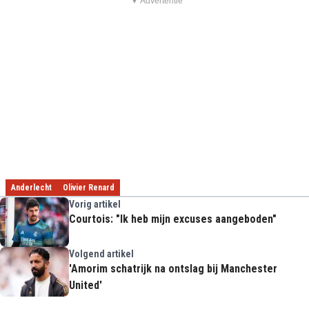
▼ Advertentie
Anderlecht
Olivier Renard
Vorig artikel
Courtois: "Ik heb mijn excuses aangeboden"
Volgend artikel
'Amorim schatrijk na ontslag bij Manchester
United'