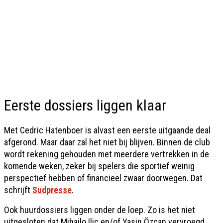
Eerste dossiers liggen klaar
Met Cedric Hatenboer is alvast een eerste uitgaande deal
afgerond. Maar daar zal het niet bij blijven. Binnen de club
wordt rekening gehouden met meerdere vertrekken in de
komende weken, zeker bij spelers die sportief weinig
perspectief hebben of financieel zwaar doorwegen. Dat
schrijft
Sudpresse
.
Ook huurdossiers liggen onder de loep. Zo is het niet
uitgesloten dat Mihajlo Ilic en/of Yasin Özcan vervroegd