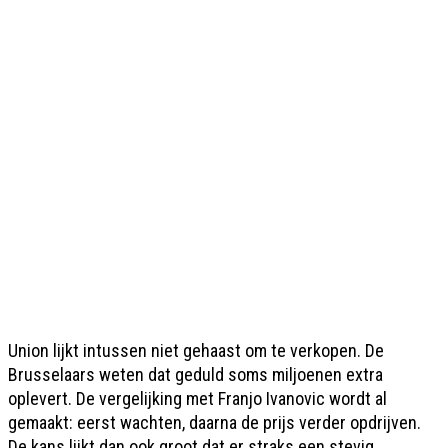
Union lijkt intussen niet gehaast om te verkopen. De
Brusselaars weten dat geduld soms miljoenen extra
oplevert. De vergelijking met Franjo Ivanovic wordt al
gemaakt: eerst wachten, daarna de prijs verder opdrijven.
De kans lijkt dan ook groot dat er straks een stevig