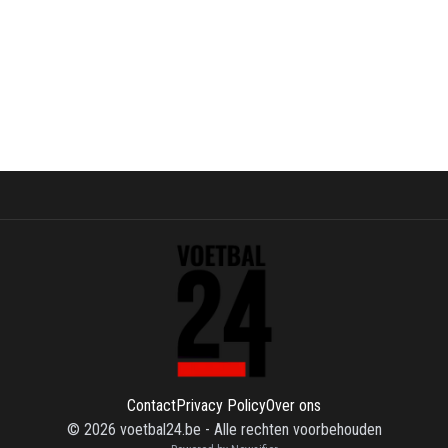
Contact
Privacy Policy
Over ons
©
2026
voetbal24.be
-
Alle rechten voorbehouden