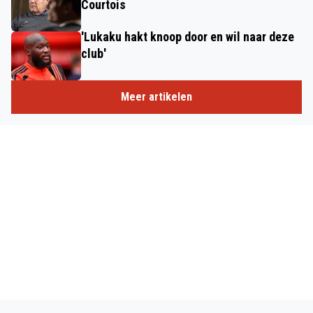
Courtois
'Lukaku hakt knoop door en wil naar deze
club'
Meer artikelen