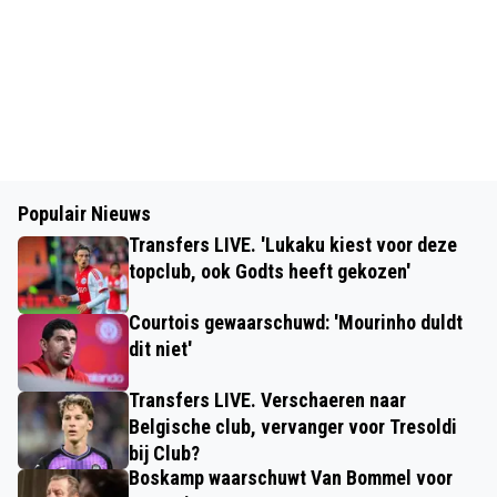
Populair Nieuws
Transfers LIVE. 'Lukaku kiest voor deze
topclub, ook Godts heeft gekozen'
Courtois gewaarschuwd: 'Mourinho duldt
dit niet'
Transfers LIVE. Verschaeren naar
Belgische club, vervanger voor Tresoldi
bij Club?
Boskamp waarschuwt Van Bommel voor