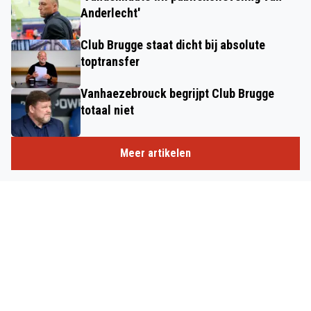
Anderlecht'
Club Brugge staat dicht bij absolute
toptransfer
Vanhaezebrouck begrijpt Club Brugge
totaal niet
Meer artikelen