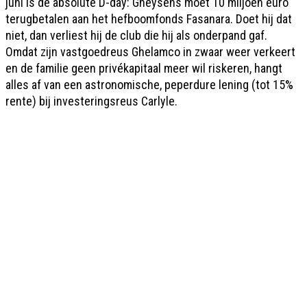
juni is de absolute D-day: Gheysens moet 10 miljoen euro
terugbetalen aan het hefboomfonds Fasanara. Doet hij dat
niet, dan verliest hij de club die hij als onderpand gaf.
Omdat zijn vastgoedreus Ghelamco in zwaar weer verkeert
en de familie geen privékapitaal meer wil riskeren, hangt
alles af van een astronomische, peperdure lening (tot 15%
rente) bij investeringsreus Carlyle.