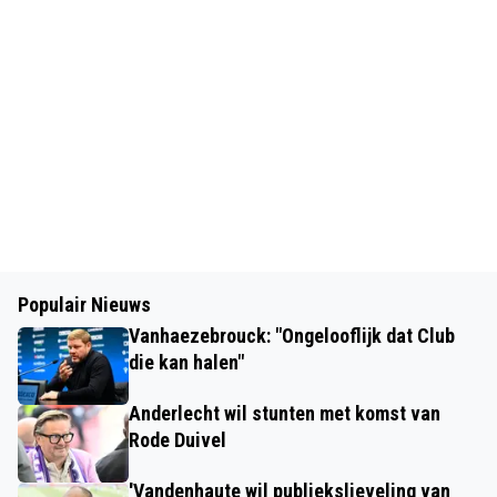
Populair Nieuws
Vanhaezebrouck: "Ongelooflijk dat Club
die kan halen"
Anderlecht wil stunten met komst van
Rode Duivel
'Vandenhaute wil publiekslieveling van