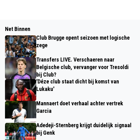
Net Binnen
Club Brugge opent seizoen met logische
zege
Transfers LIVE. Verschaeren naar
Belgische club, vervanger voor Tresoldi
bij Club?
'Déze club staat dicht bij komst van
Lukaku'
Mannaert doet verhaal achter vertrek
Garcia
Adedeji-Sternberg krijgt duidelijk signaal
bij Genk