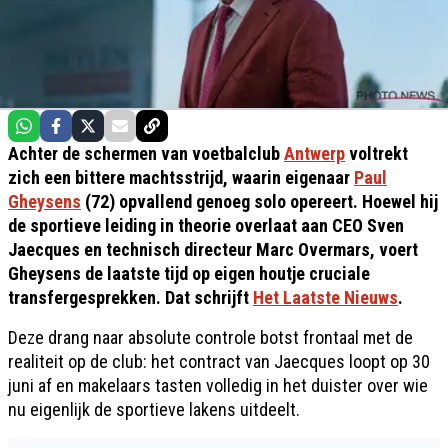
Achter de schermen van voetbalclub
Antwerp
voltrekt
zich een bittere machtsstrijd, waarin eigenaar
Paul
Gheysens
(72) opvallend genoeg solo opereert. Hoewel hij
de sportieve leiding in theorie overlaat aan CEO Sven
Jaecques en technisch directeur Marc Overmars, voert
Gheysens de laatste tijd op eigen houtje cruciale
transfergesprekken. Dat schrijft
Het Laatste Nieuws
.
Deze drang naar absolute controle botst frontaal met de
realiteit op de club: het contract van Jaecques loopt op 30
juni af en makelaars tasten volledig in het duister over wie
nu eigenlijk de sportieve lakens uitdeelt.