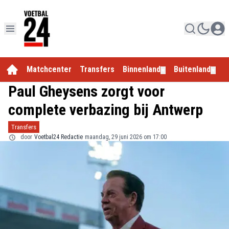
Matchcenter
Transfers
Binnenland
Buitenland
E
▼
▼
Paul Gheysens zorgt voor
complete verbazing bij Antwerp
Transfers
door
Voetbal24 Redactie
maandag, 29 juni 2026 om 17:00