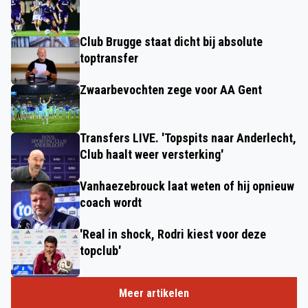
Club Brugge staat dicht bij absolute
toptransfer
Zwaarbevochten zege voor AA Gent
Transfers LIVE. 'Topspits naar Anderlecht,
Club haalt weer versterking'
Vanhaezebrouck laat weten of hij opnieuw
coach wordt
'Real in shock, Rodri kiest voor deze
topclub'
Meer artikelen