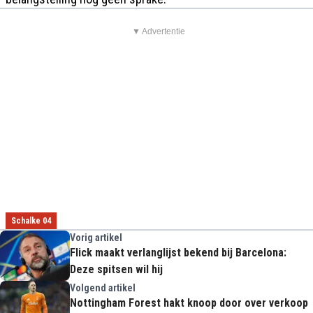
▼ Advertentie
Schalke 04
Vorig artikel
Flick maakt verlanglijst bekend bij Barcelona:
Deze spitsen wil hij
Volgend artikel
Nottingham Forest hakt knoop door over verkoop