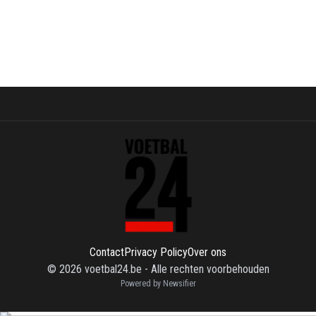
Contact
Privacy Policy
Over ons
©
2026
voetbal24.be
-
Alle rechten voorbehouden
Powered by Newsifier