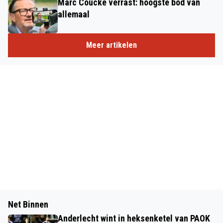
Marc Coucke verrast: hoogste bod van
allemaal
Meer artikelen
Net Binnen
Anderlecht wint in heksenketel van PAOK