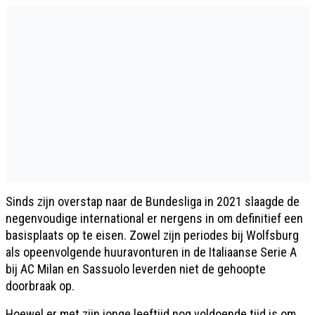
Sinds zijn overstap naar de Bundesliga in 2021 slaagde de
negenvoudige international er nergens in om definitief een
basisplaats op te eisen. Zowel zijn periodes bij Wolfsburg
als opeenvolgende huuravonturen in de Italiaanse Serie A
bij AC Milan en Sassuolo leverden niet de gehoopte
doorbraak op.
Hoewel er met zijn jonge leeftijd nog voldoende tijd is om