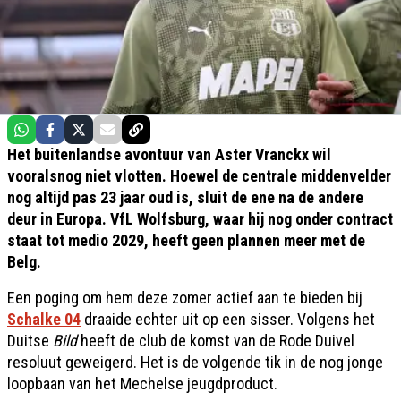
Het buitenlandse avontuur van Aster Vranckx wil
vooralsnog niet vlotten. Hoewel de centrale middenvelder
nog altijd pas 23 jaar oud is, sluit de ene na de andere
deur in Europa. VfL Wolfsburg, waar hij nog onder contract
staat tot medio 2029, heeft geen plannen meer met de
Belg.
Een poging om hem deze zomer actief aan te bieden bij
Schalke 04
draaide echter uit op een sisser. Volgens het
Duitse
Bild
heeft de club de komst van de Rode Duivel
resoluut geweigerd. Het is de volgende tik in de nog jonge
loopbaan van het Mechelse jeugdproduct.