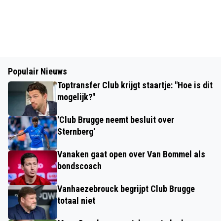
Populair Nieuws
Toptransfer Club krijgt staartje: "Hoe is dit
mogelijk?"
'Club Brugge neemt besluit over
Sternberg'
Vanaken gaat open over Van Bommel als
bondscoach
Vanhaezebrouck begrijpt Club Brugge
totaal niet