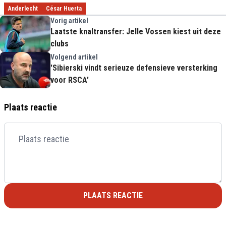
Anderlecht
César Huerta
Vorig artikel
Laatste knaltransfer: Jelle Vossen kiest uit deze
clubs
Volgend artikel
'Sibierski vindt serieuze defensieve versterking
voor RSCA'
Plaats reactie
PLAATS REACTIE