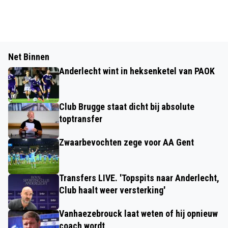
Net Binnen
Anderlecht wint in heksenketel van PAOK
Club Brugge staat dicht bij absolute
toptransfer
Zwaarbevochten zege voor AA Gent
Transfers LIVE. 'Topspits naar Anderlecht,
Club haalt weer versterking'
Vanhaezebrouck laat weten of hij opnieuw
coach wordt