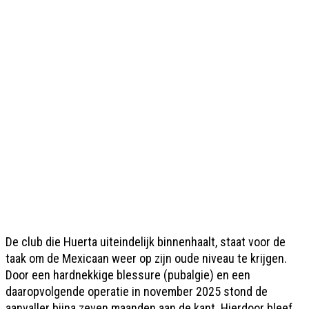
De club die Huerta uiteindelijk binnenhaalt, staat voor de
taak om de Mexicaan weer op zijn oude niveau te krijgen.
Door een hardnekkige blessure (pubalgie) en een
daaropvolgende operatie in november 2025 stond de
aanvaller bijna zeven maanden aan de kant. Hierdoor bleef