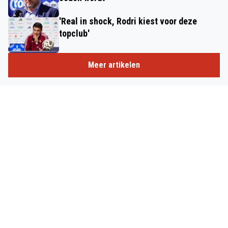
'Real in shock, Rodri kiest voor deze
topclub'
Meer artikelen