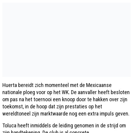
Huerta bereidt zich momenteel met de Mexicaanse
nationale ploeg voor op het WK. De aanvaller heeft besloten
om pas na het toernooi een knoop door te hakken over zijn
toekomst, in de hoop dat zijn prestaties op het
wereldtoneel zijn marktwaarde nog een extra impuls geven.
Toluca heeft inmiddels de leiding genomen in de strijd om
zijn handtekening. De club is al concrete