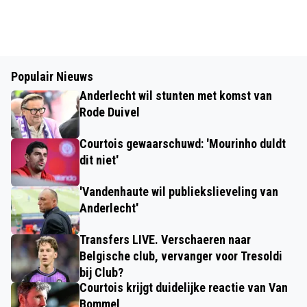
Populair Nieuws
Anderlecht wil stunten met komst van
Rode Duivel
Courtois gewaarschuwd: 'Mourinho duldt
dit niet'
'Vandenhaute wil publiekslieveling van
Anderlecht'
Transfers LIVE. Verschaeren naar
Belgische club, vervanger voor Tresoldi
bij Club?
Courtois krijgt duidelijke reactie van Van
Bommel