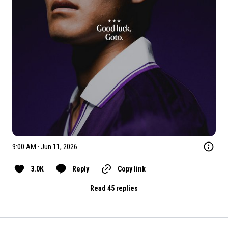
9:00 AM · Jun 11, 2026
3.0K
Reply
Copy link
Read 45 replies