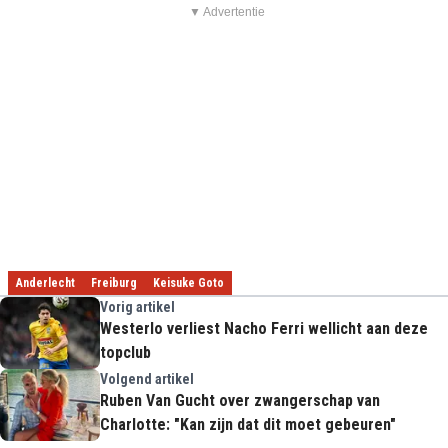
▼ Advertentie
Anderlecht
Freiburg
Keisuke Goto
Vorig artikel
Westerlo verliest Nacho Ferri wellicht aan deze
topclub
Volgend artikel
Ruben Van Gucht over zwangerschap van
Charlotte: "Kan zijn dat dit moet gebeuren"