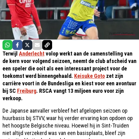
Terwijl
Anderlecht
volop werkt aan de samenstelling van
de kern voor volgend seizoen, neemt de club afscheid van
een speler die ooit als een interessant project voor de
toekomst werd binnengehaald.
Keisuke Goto
zet zijn
carrière voort in de Bundesliga en kiest voor een avontuur
bij SC
Freiburg
. RSCA vangt 13 miljoen euro voor zijn
verkoop.
De Japanse aanvaller verbleef het afgelopen seizoen op
huurbasis bij STVV, waar hij verder ervaring kon opdoen op
het hoogste Belgische niveau. Hoewel hij in Sint-Truiden
niet altijd verzekerd was van een basisplaats, bleef zijn