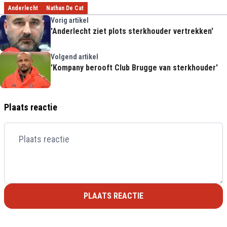
Anderlecht
Nathan De Cat
Vorig artikel
'Anderlecht ziet plots sterkhouder vertrekken'
Volgend artikel
'Kompany berooft Club Brugge van sterkhouder'
Plaats reactie
PLAATS REACTIE