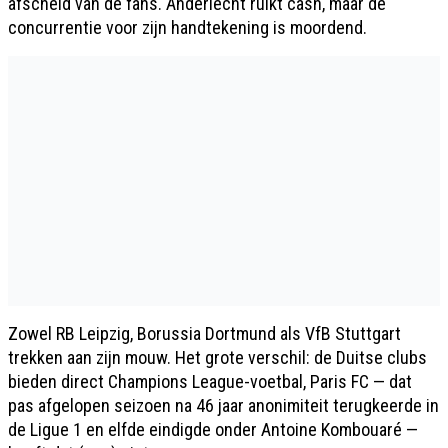
afscheid van de fans. Anderlecht ruikt cash, maar de
concurrentie voor zijn handtekening is moordend.
Zowel RB Leipzig, Borussia Dortmund als VfB Stuttgart
trekken aan zijn mouw. Het grote verschil: de Duitse clubs
bieden direct Champions League-voetbal, Paris FC — dat
pas afgelopen seizoen na 46 jaar anonimiteit terugkeerde in
de Ligue 1 en elfde eindigde onder Antoine Kombouaré —