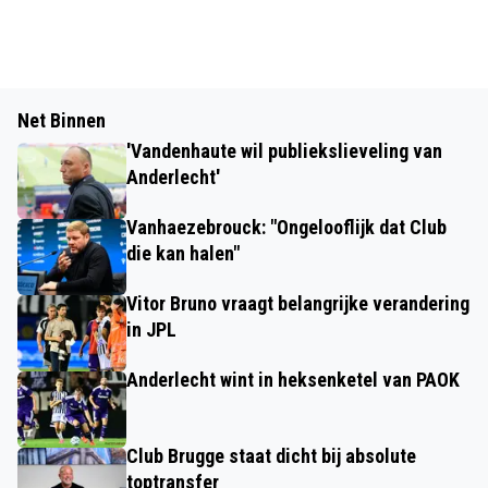
Net Binnen
'Vandenhaute wil publiekslieveling van
Anderlecht'
Vanhaezebrouck: "Ongelooflijk dat Club
die kan halen"
Vitor Bruno vraagt belangrijke verandering
in JPL
Anderlecht wint in heksenketel van PAOK
Club Brugge staat dicht bij absolute
toptransfer