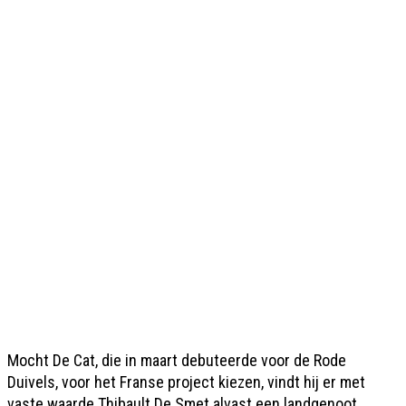
Mocht De Cat, die in maart debuteerde voor de Rode
Duivels, voor het Franse project kiezen, vindt hij er met
vaste waarde Thibault De Smet alvast een landgenoot