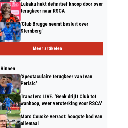
Lukaku hakt definitief knoop door over
terugkeer naar RSCA
'Club Brugge neemt besluit over
Sternberg'
Meer artikelen
 Binnen
'Spectaculaire terugkeer van Ivan
Perisic'
Transfers LIVE. 'Genk drijft Club tot
wanhoop, weer versterking voor RSCA'
Marc Coucke verrast: hoogste bod van
allemaal