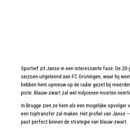
Sportief zit Janse in een interessante fase. De 20-j
seizoen uitgeleend aan FC Groningen, waar hij week
hebben hem opnieuw op de radar gezet bij meerder
piste. Blauw-zwart zal wel miljoenen moeten neerte
In Brugge zien ze hem als een mogelijke opvolger va
een toptransfer zal maken. Het profiel van Janse —
past perfect binnen de strategie van blauw-zwart.