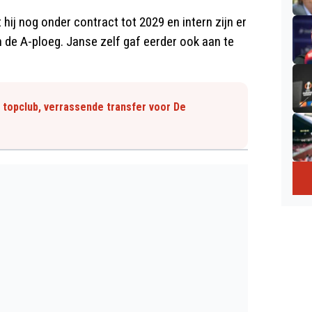
t hij nog onder contract tot 2029 en intern zijn er
n de A-ploeg. Janse zelf gaf eerder ook aan te
 topclub, verrassende transfer voor De