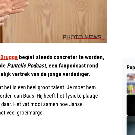
 Brugge
begint steeds concreter te worden,
 de
Pantelic Podcast
, een fanpodcast rond
Pop
elijk vertrek van de jonge verdediger.
nt het is een heel groot talent. Je moet hem
orden dan Baas. Hij heeft het fysieke plaatje
et daar. Het vat mooi samen hoe Janse
et veel groeimarge.