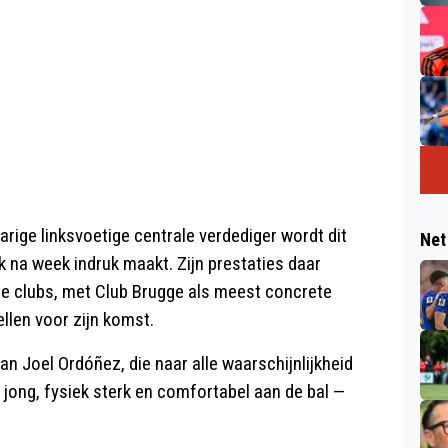
arige linksvoetige centrale verdediger wordt dit
Net
 na week indruk maakt. Zijn prestaties daar
e clubs, met Club Brugge als meest concrete
llen voor zijn komst.
n Joel Ordóñez, die naar alle waarschijnlijkheid
 jong, fysiek sterk en comfortabel aan de bal —