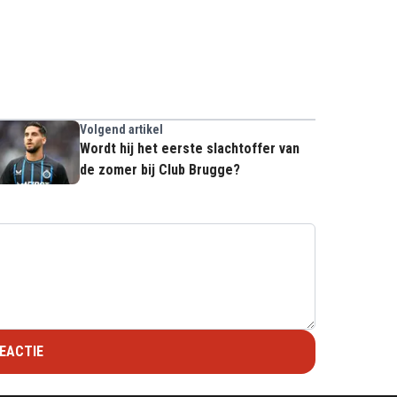
Volgend artikel
Wordt hij het eerste slachtoffer van
de zomer bij Club Brugge?
EACTIE