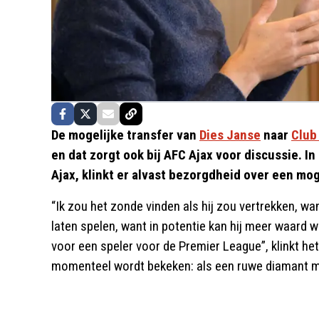
De mogelijke transfer van
Dies Janse
naar
Club
en dat zorgt ook bij AFC Ajax voor discussie. In
Ajax, klinkt er alvast bezorgdheid over een mog
“Ik zou het zonde vinden als hij zou vertrekken, wa
laten spelen, want in potentie kan hij meer waard w
voor een speler voor de Premier League”, klinkt h
momenteel wordt bekeken: als een ruwe diamant m