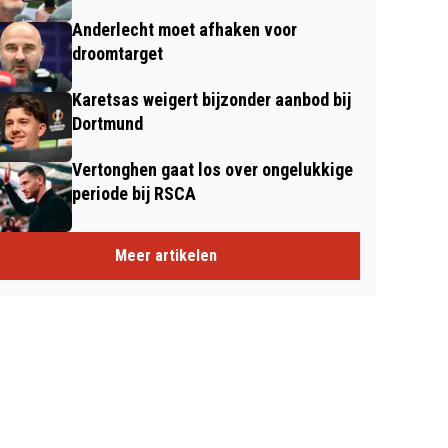
Anderlecht moet afhaken voor
droomtarget
Karetsas weigert bijzonder aanbod bij
Dortmund
Vertonghen gaat los over ongelukkige
periode bij RSCA
Meer artikelen