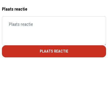
Plaats reactie
PLAATS REACTIE