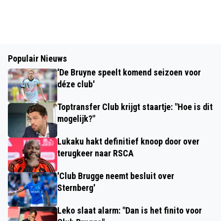
Populair Nieuws
'De Bruyne speelt komend seizoen voor
déze club'
Toptransfer Club krijgt staartje: "Hoe is dit
mogelijk?"
Lukaku hakt definitief knoop door over
terugkeer naar RSCA
'Club Brugge neemt besluit over
Sternberg'
Leko slaat alarm: "Dan is het finito voor