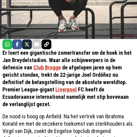
Er loert een gigantische zomertransfer om de hoek in het
Jan Breydelstadion. Waar alle schijnwerpers in de
defensie van
Club Brugge
de afgelopen jaren op hem
gericht stonden, trekt de 22-jarige Joel Ordóñez nu
definitief de belangstelling van de absolute wereldtop.
Premier League-gigant
Liverpool
FC heeft de
Ecuadoraanse international namelijk met stip bovenaan
de verlanglijst gezet.
De nood is hoog op Anfield. Na het vertrek van Ibrahima
Konaté en met de onzekere toekomst van sterkhouders als
Virgil van Dijk, zoekt de Engelse topclub dringend