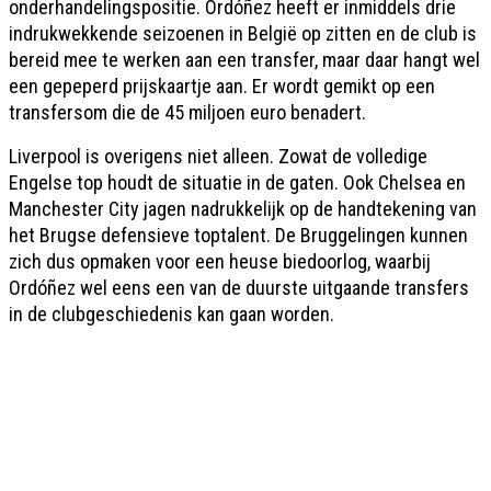
onderhandelingspositie. Ordóñez heeft er inmiddels drie
indrukwekkende seizoenen in België op zitten en de club is
bereid mee te werken aan een transfer, maar daar hangt wel
een gepeperd prijskaartje aan. Er wordt gemikt op een
transfersom die de 45 miljoen euro benadert.
Liverpool is overigens niet alleen. Zowat de volledige
Engelse top houdt de situatie in de gaten. Ook Chelsea en
Manchester City jagen nadrukkelijk op de handtekening van
het Brugse defensieve toptalent. De Bruggelingen kunnen
zich dus opmaken voor een heuse biedoorlog, waarbij
Ordóñez wel eens een van de duurste uitgaande transfers
in de clubgeschiedenis kan gaan worden.