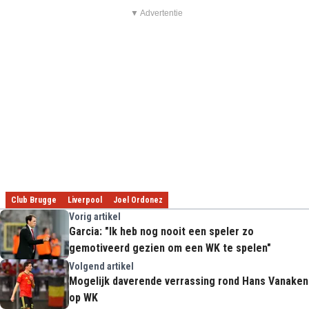
▼ Advertentie
Club Brugge
Liverpool
Joel Ordonez
Vorig artikel
Garcia: "Ik heb nog nooit een speler zo
gemotiveerd gezien om een WK te spelen"
Volgend artikel
Mogelijk daverende verrassing rond Hans Vanaken
op WK