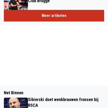
Club Brugge"
Meer artikelen
Net Binnen
Sibierski doet wenkbrauwen fronsen bij
RSCA