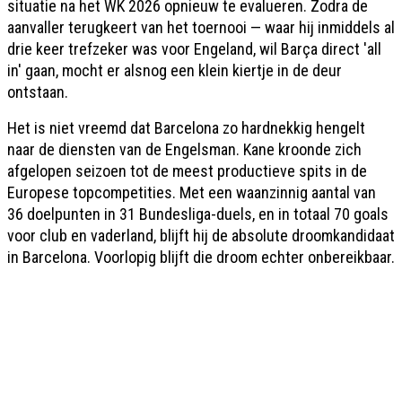
situatie na het WK 2026 opnieuw te evalueren. Zodra de
aanvaller terugkeert van het toernooi — waar hij inmiddels al
drie keer trefzeker was voor Engeland, wil Barça direct 'all
in' gaan, mocht er alsnog een klein kiertje in de deur
ontstaan.
Het is niet vreemd dat Barcelona zo hardnekkig hengelt
naar de diensten van de Engelsman. Kane kroonde zich
afgelopen seizoen tot de meest productieve spits in de
Europese topcompetities. Met een waanzinnig aantal van
36 doelpunten in 31 Bundesliga-duels, en in totaal 70 goals
voor club en vaderland, blijft hij de absolute droomkandidaat
in Barcelona. Voorlopig blijft die droom echter onbereikbaar.