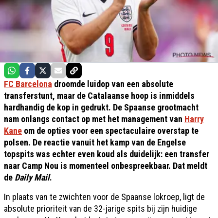
FC Barcelona
droomde luidop van een absolute
transferstunt, maar de Catalaanse hoop is inmiddels
hardhandig de kop in gedrukt. De Spaanse grootmacht
nam onlangs contact op met het management van
Harry
Kane
om de opties voor een spectaculaire overstap te
polsen. De reactie vanuit het kamp van de Engelse
topspits was echter even koud als duidelijk: een transfer
naar Camp Nou is momenteel onbespreekbaar. Dat meldt
de
Daily Mail
.
In plaats van te zwichten voor de Spaanse lokroep, ligt de
absolute prioriteit van de 32-jarige spits bij zijn huidige