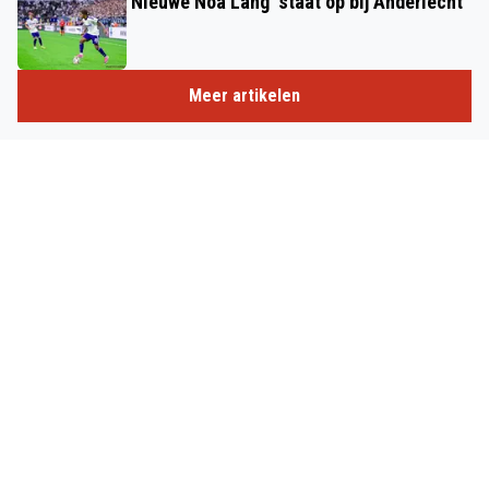
'Nieuwe Noa Lang' staat op bij Anderlecht
Meer artikelen