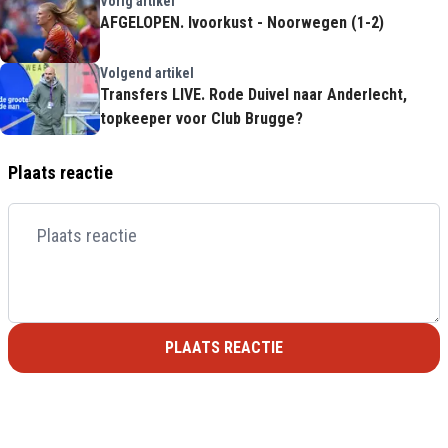
Vorig artikel
AFGELOPEN. Ivoorkust - Noorwegen (1-2)
Volgend artikel
Transfers LIVE. Rode Duivel naar Anderlecht,
topkeeper voor Club Brugge?
Plaats reactie
PLAATS REACTIE