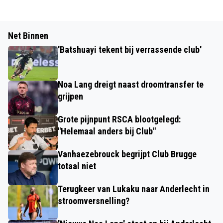
Net Binnen
'Batshuayi tekent bij verrassende club'
Noa Lang dreigt naast droomtransfer te
grijpen
Grote pijnpunt RSCA blootgelegd:
"Helemaal anders bij Club"
Vanhaezebrouck begrijpt Club Brugge
totaal niet
Terugkeer van Lukaku naar Anderlecht in
stroomversnelling?