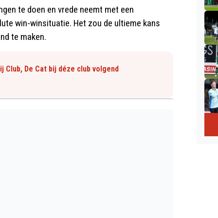
vingen te doen en vrede neemt met een
lute win-winsituatie. Het zou de ultieme kans
rond te maken.
ij Club, De Cat bij déze club volgend