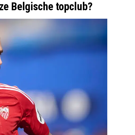
éze Belgische topclub?