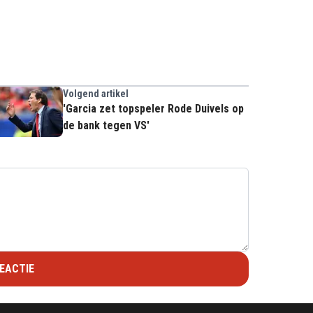
Volgend artikel
'Garcia zet topspeler Rode Duivels op
de bank tegen VS'
EACTIE