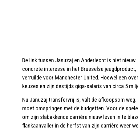
De link tussen Januzaj en Anderlecht is niet nieuw.
concrete interesse in het Brusselse jeugdproduct, 
verruilde voor Manchester United. Hoewel een over
keuzes en zijn destijds giga-salaris van circa 5 mi
Nu Januzaj transfervrij is, valt de afkoopsom weg. 
moet omspringen met de budgetten. Voor de speler
om zijn slabakkende carrière nieuw leven in te blaz
flankaanvaller in de herfst van zijn carrière weer w