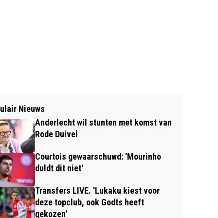
ulair Nieuws
Anderlecht wil stunten met komst van
Rode Duivel
Courtois gewaarschuwd: 'Mourinho
duldt dit niet'
Transfers LIVE. 'Lukaku kiest voor
deze topclub, ook Godts heeft
gekozen'