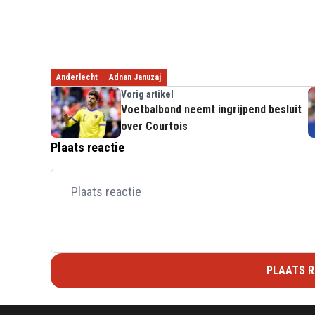
Anderlecht
Adnan Januzaj
Vorig artikel
Voetbalbond neemt ingrijpend besluit
over Courtois
Plaats reactie
PLAATS R