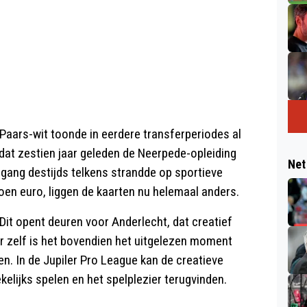
 Paars-wit toonde in eerdere transferperiodes al
dat zestien jaar geleden de Neerpede-opleiding
Net
gang destijds telkens strandde op sportieve
ljoen euro, liggen de kaarten nu helemaal anders.
Dit opent deuren voor Anderlecht, dat creatief
 zelf is het bovendien het uitgelezen moment
en. In de Jupiler Pro League kan de creatieve
ekelijks spelen en het spelplezier terugvinden.