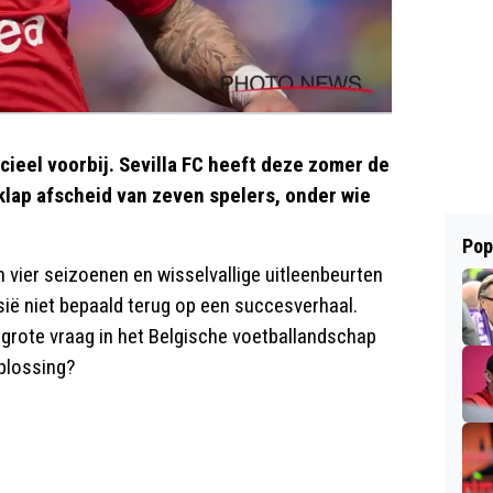
icieel voorbij. Sevilla FC heeft deze zomer de
klap afscheid van zeven spelers, onder wie
Pop
 vier seizoenen en wisselvallige uitleenbeurten
sië niet bepaald terug op een succesverhaal.
De grote vraag in het Belgische voetballandschap
plossing?