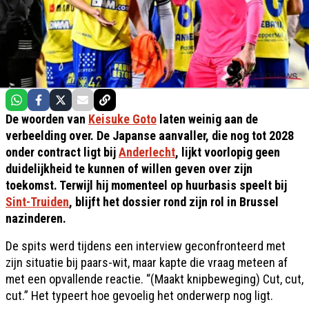
De woorden van
Keisuke Goto
laten weinig aan de
verbeelding over. De Japanse aanvaller, die nog tot 2028
onder contract ligt bij
Anderlecht
, lijkt voorlopig geen
duidelijkheid te kunnen of willen geven over zijn
toekomst. Terwijl hij momenteel op huurbasis speelt bij
Sint-Truiden
, blijft het dossier rond zijn rol in Brussel
nazinderen.
De spits werd tijdens een interview geconfronteerd met
zijn situatie bij paars-wit, maar kapte die vraag meteen af
met een opvallende reactie. “(Maakt knipbeweging) Cut, cut,
cut.” Het typeert hoe gevoelig het onderwerp nog ligt.