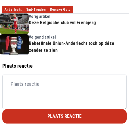
Anderlecht
Sint-Truiden
Keisuke Goto
Vorig artikel
Deze Belgische club wil Erenbjerg
Volgend artikel
Bekerfinale Union-Anderlecht toch op déze
zender te zien
Plaats reactie
PLAATS REACTIE