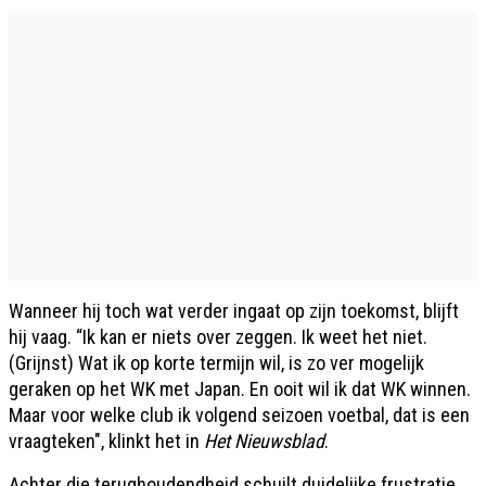
Wanneer hij toch wat verder ingaat op zijn toekomst, blijft
hij vaag. “Ik kan er niets over zeggen. Ik weet het niet.
(Grijnst) Wat ik op korte termijn wil, is zo ver mogelijk
geraken op het WK met Japan. En ooit wil ik dat WK winnen.
Maar voor welke club ik volgend seizoen voetbal, dat is een
vraagteken", klinkt het in
Het Nieuwsblad
.
Achter die terughoudendheid schuilt duidelijke frustratie.