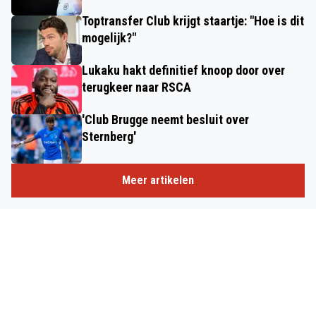
Toptransfer Club krijgt staartje: "Hoe is dit
mogelijk?"
Lukaku hakt definitief knoop door over
terugkeer naar RSCA
'Club Brugge neemt besluit over
Sternberg'
Meer artikelen