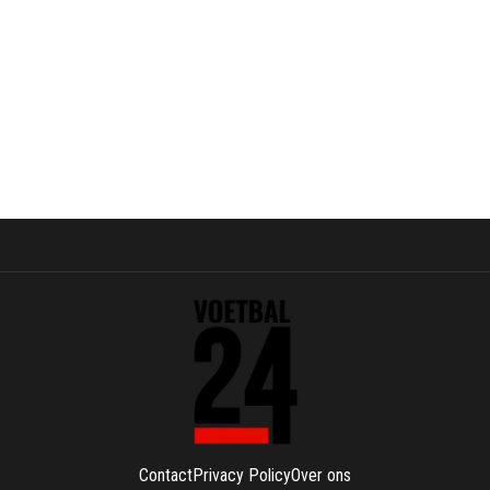
Contact
Privacy Policy
Over ons