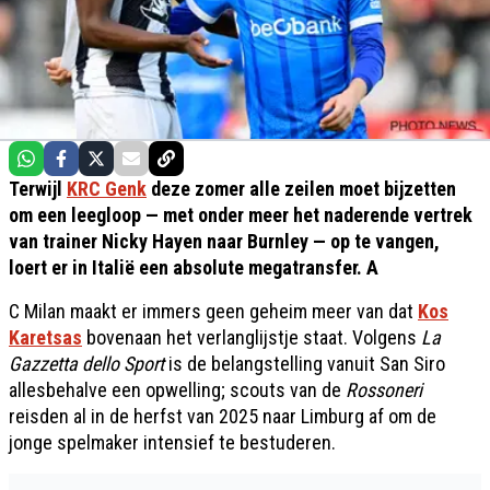
Terwijl
KRC Genk
deze zomer alle zeilen moet bijzetten
om een leegloop — met onder meer het naderende vertrek
van trainer Nicky Hayen naar Burnley — op te vangen,
loert er in Italië een absolute megatransfer. A
C Milan maakt er immers geen geheim meer van dat
Kos
Karetsas
bovenaan het verlanglijstje staat. Volgens
La
Gazzetta dello Sport
is de belangstelling vanuit San Siro
allesbehalve een opwelling; scouts van de
Rossoneri
reisden al in de herfst van 2025 naar Limburg af om de
jonge spelmaker intensief te bestuderen.