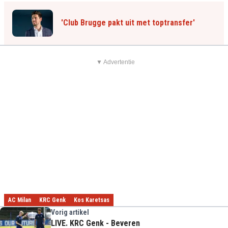
'Club Brugge pakt uit met toptransfer'
▼ Advertentie
AC Milan
KRC Genk
Kos Karetsas
Vorig artikel
LIVE. KRC Genk - Beveren