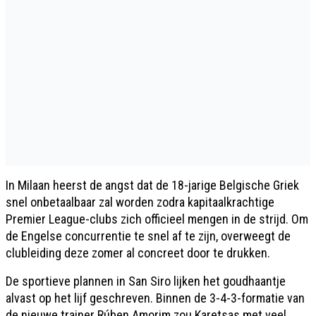
In Milaan heerst de angst dat de 18-jarige Belgische Griek
snel onbetaalbaar zal worden zodra kapitaalkrachtige
Premier League-clubs zich officieel mengen in de strijd. Om
de Engelse concurrentie te snel af te zijn, overweegt de
clubleiding deze zomer al concreet door te drukken.
De sportieve plannen in San Siro lijken het goudhaantje
alvast op het lijf geschreven. Binnen de 3-4-3-formatie van
de nieuwe trainer Rúben Amorim zou Karetsas met veel