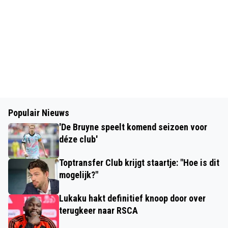
Populair Nieuws
'De Bruyne speelt komend seizoen voor
déze club'
Toptransfer Club krijgt staartje: "Hoe is dit
mogelijk?"
Lukaku hakt definitief knoop door over
terugkeer naar RSCA