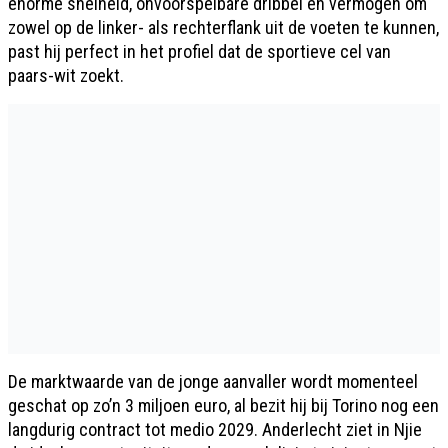
enorme snelheid, onvoorspelbare dribbel en vermogen om
zowel op de linker- als rechterflank uit de voeten te kunnen,
past hij perfect in het profiel dat de sportieve cel van
paars-wit zoekt.
De marktwaarde van de jonge aanvaller wordt momenteel
geschat op zo’n 3 miljoen euro, al bezit hij bij Torino nog een
langdurig contract tot medio 2029. Anderlecht ziet in Njie