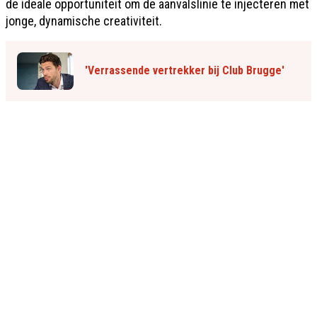
de ideale opportuniteit om de aanvalslinie te injecteren met
jonge, dynamische creativiteit.
'Verrassende vertrekker bij Club Brugge'