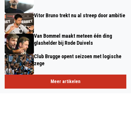
Vitor Bruno trekt nu al streep door ambitie
Van Bommel maakt meteen één ding
glashelder bij Rode Duivels
Club Brugge opent seizoen met logische
zege
Meer artikelen