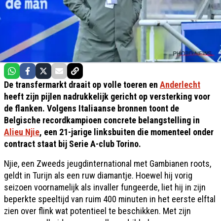
De transfermarkt draait op volle toeren en
Anderlecht
heeft zijn pijlen nadrukkelijk gericht op versterking voor
de flanken. Volgens Italiaanse bronnen toont de
Belgische recordkampioen concrete belangstelling in
Alieu Njie
, een 21-jarige linksbuiten die momenteel onder
contract staat bij Serie A-club Torino.
Njie, een Zweeds jeugdinternational met Gambianen roots,
geldt in Turijn als een ruw diamantje. Hoewel hij vorig
seizoen voornamelijk als invaller fungeerde, liet hij in zijn
beperkte speeltijd van ruim 400 minuten in het eerste elftal
zien over flink wat potentieel te beschikken. Met zijn