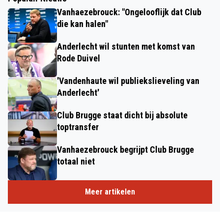
Vanhaezebrouck: "Ongelooflijk dat Club
die kan halen"
Anderlecht wil stunten met komst van
Rode Duivel
'Vandenhaute wil publiekslieveling van
Anderlecht'
Club Brugge staat dicht bij absolute
toptransfer
Vanhaezebrouck begrijpt Club Brugge
totaal niet
Meer artikelen