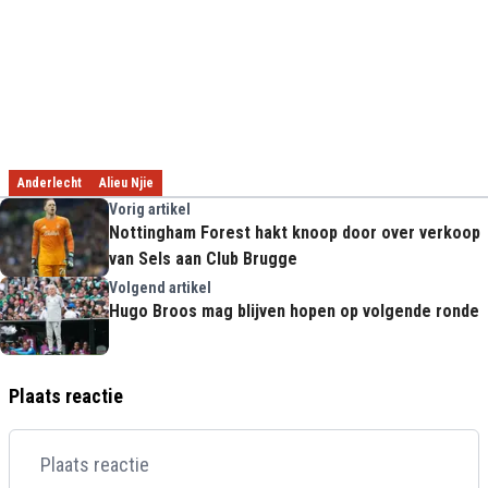
Anderlecht
Alieu Njie
Vorig artikel
Nottingham Forest hakt knoop door over verkoop
van Sels aan Club Brugge
Volgend artikel
Hugo Broos mag blijven hopen op volgende ronde
Plaats reactie