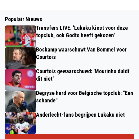
Populair Nieuws
Transfers LIVE. 'Lukaku kiest voor deze
topclub, ook Godts heeft gekozen'
Boskamp waarschuwt Van Bommel voor
Courtois
Courtois gewaarschuwd: 'Mourinho duldt
dit niet'
Degryse hard voor Belgische topclub: "Een
schande"
Anderlecht-fans begrijpen Lukaku niet