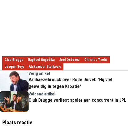
Club Brugge
Raphael Onyedika
Joel Ordonez
Christos Tzolis
Joaquin Seys
Aleksandar Stankovic
Vorig artikel
Vanhaezebrouck over Rode Duivel: "Hij viel
geweldig in tegen Kroatië"
Volgend artikel
Club Brugge verliest speler aan concurrent in JPL
Plaats reactie