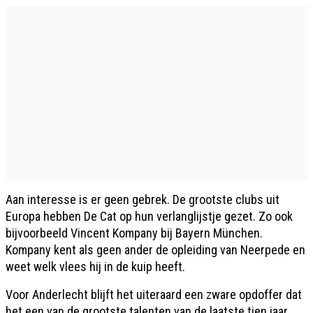
Aan interesse is er geen gebrek. De grootste clubs uit
Europa hebben De Cat op hun verlanglijstje gezet. Zo ook
bijvoorbeeld Vincent Kompany bij Bayern München.
Kompany kent als geen ander de opleiding van Neerpede en
weet welk vlees hij in de kuip heeft.
Voor Anderlecht blijft het uiteraard een zware opdoffer dat
het een van de grootste talenten van de laatste tien jaar