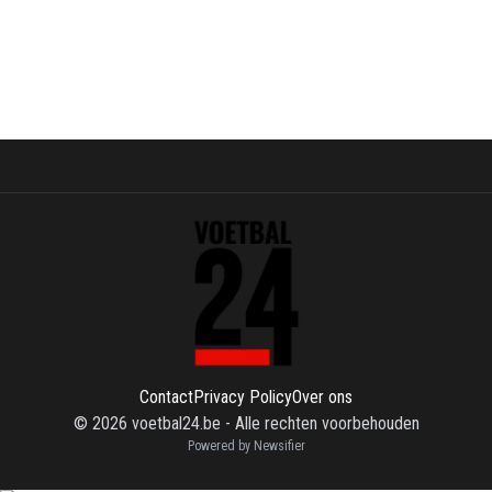
Contact
Privacy Policy
Over ons
©
2026
voetbal24.be
-
Alle rechten voorbehouden
Powered by Newsifier