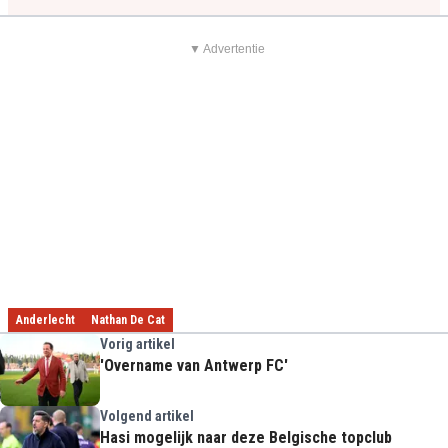
▼ Advertentie
Anderlecht
Nathan De Cat
Vorig artikel
'Overname van Antwerp FC'
Volgend artikel
Hasi mogelijk naar deze Belgische topclub