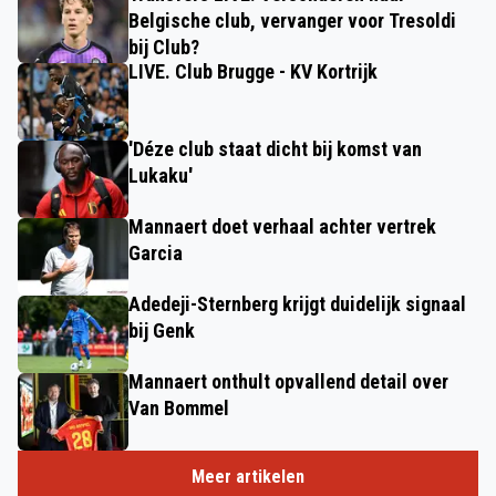
Belgische club, vervanger voor Tresoldi
bij Club?
LIVE. Club Brugge - KV Kortrijk
'Déze club staat dicht bij komst van
Lukaku'
Mannaert doet verhaal achter vertrek
Garcia
Adedeji-Sternberg krijgt duidelijk signaal
bij Genk
Mannaert onthult opvallend detail over
Van Bommel
Meer artikelen