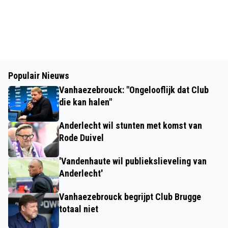
Populair Nieuws
Vanhaezebrouck: "Ongelooflijk dat Club
die kan halen"
Anderlecht wil stunten met komst van
Rode Duivel
'Vandenhaute wil publiekslieveling van
Anderlecht'
Vanhaezebrouck begrijpt Club Brugge
totaal niet