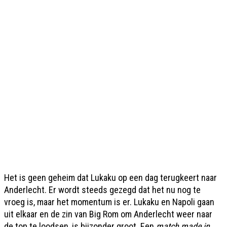
Het is geen geheim dat Lukaku op een dag terugkeert naar
Anderlecht. Er wordt steeds gezegd dat het nu nog te
vroeg is, maar het momentum is er. Lukaku en Napoli gaan
uit elkaar en de zin van Big Rom om Anderlecht weer naar
de top te loodsen, is bijzonder groot. Een
match made in