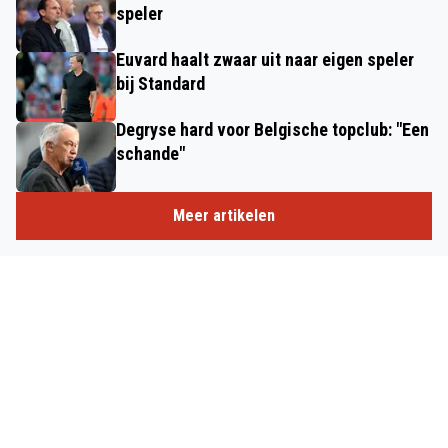
speler
Euvard haalt zwaar uit naar eigen speler
bij Standard
Degryse hard voor Belgische topclub: "Een
schande"
Meer artikelen