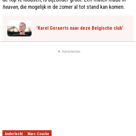
heaven
, die mogelijk in de zomer al tot stand kan komen.
'Karel Geraerts naar deze Belgische club'
▼ Advertentie
Anderlecht
Marc Coucke