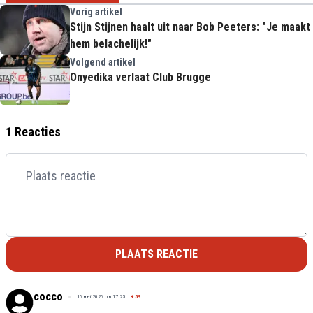
Vorig artikel
Stijn Stijnen haalt uit naar Bob Peeters: "Je maakt
hem belachelijk!"
Volgend artikel
Onyedika verlaat Club Brugge
1 Reacties
PLAATS REACTIE
cocco
16 mei 2026 om 17:25
+
59